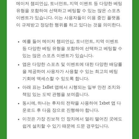
메이저 챔피언십, 토너먼트, 지역 이벤트 등 다양한 베팅
유형을 포함하여 선택하고 베팅할 수 있는 많은 스포츠
이벤트가 있습니다. 이는 사용자들이 이용 중인 플랫폼
이 규제받고 정당한 행위를 하고 있다는 것을 의미한다.
예를 들어 메이저 챔피언십, 토너먼트, 지역 이벤트
등 다양한 베팅 유형을 포함하여 선택하고 베팅할 수
있는 많은 스포츠 이벤트가 있습니다.
앱은 다양한 스포츠 및 이벤트에 대한 다양한 배당률
을 제공하여 사용자가 사용할 수 있는 최고의 베팅
기회에 액세스할 수 있도록 합니다.
아래 표는 1xBet 앱에서 시행되는 일부 안전 조치와
책임 있는 도박 관행을 보여줍니다.
동시에, 하나는 후자의 전략을 사용하여 1xbet 앱 다
운로드 후 다음 장으로 진행해야 합니다.
이것은 가장 진보적 인 장치에서 멀리 떨어진 곳에도
쉽게 설치할 수 있기 때문에 드문 경우입니다.