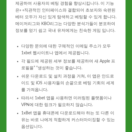
제공하여 사용자의 베팅 경험을 향상시킵니다. 이 기능
은» «직관적인 인터페이스와 결합되어 초보자와 숙련된
베터 모두가 자신 있게 탐색하고 베팅할 수 있게 합니다.
메이저리그와 KBO리그는 다양한 분석가들이 분포하여
정보를 얻기 쉽고 국내 유저에게는 친숙한 게임 입니다.
다양한 문의에 대한 구체적인 이메일 주소가 모두
1xbet 웹사이트나 앱에서 제공됩니다.
각 필드에 제공된 세부 정보를 제공하여 새 Apple 프
로필을” “생성하는 것이 좋습니다.
쉬운 다운로드 및 설치 과정을 거쳐, 이 앱은 안드로
이드 및 iOS 사용자들의 손끝으로 베팅 기회의 세계
를 가져옵니다.
따라서 1xbet 앱을 사용하면 미러링된 플랫폼이나
VPN에 대한 링크가 필요하지 않습니다.
1хBet 앱을 휴대폰에 다운로드해야 하는 또 다른 이
유는 바로 나에게 적합하게 커스터마이징할 수 있는
옵션입니다.