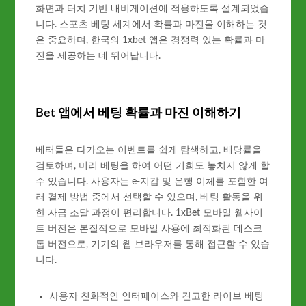
화면과 터치 기반 내비게이션에 적응하도록 설계되었습
니다. 스포츠 베팅 세계에서 확률과 마진을 이해하는 것
은 중요하며, 한국의 1xbet 앱은 경쟁력 있는 확률과 마
진을 제공하는 데 뛰어납니다.
Bet 앱에서 베팅 확률과 마진 이해하기
베터들은 다가오는 이벤트를 쉽게 탐색하고, 배당률을
검토하며, 미리 베팅을 하여 어떤 기회도 놓치지 않게 할
수 있습니다. 사용자는 e-지갑 및 은행 이체를 포함한 여
러 결제 방법 중에서 선택할 수 있으며, 베팅 활동을 위
한 자금 조달 과정이 편리합니다. 1xBet 모바일 웹사이
트 버전은 본질적으로 모바일 사용에 최적화된 데스크
톱 버전으로, 기기의 웹 브라우저를 통해 접근할 수 있습
니다.
사용자 친화적인 인터페이스와 견고한 라이브 베팅