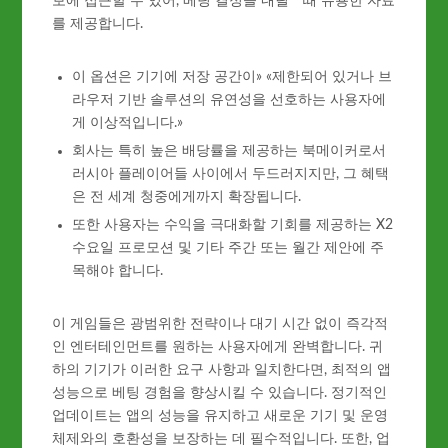
보에 접근할 수 있어, 베팅 결정을 내릴” “때 유용한 자료
를 제공합니다.
이 옵션은 기기에 저장 공간이» «제한되어 있거나 브
라우저 기반 솔루션의 유연성을 선호하는 사용자에
게 이상적입니다.»
회사는 특히 높은 배당률을 제공하는 북메이커로서
러시아 플레이어들 사이에서 두드러지지만, 그 혜택
은 전 세계 청중에게까지 확장됩니다.
또한 사용자는 수익을 극대화할 기회를 제공하는 X2
수요일 프로모션 및 기타 주간 또는 월간 제안에 주
목해야 합니다.
이 게임들은 광범위한 전략이나 대기 시간 없이 즉각적
인 엔터테인먼트를 원하는 사용자에게 완벽합니다. 귀
하의 기기가 이러한 요구 사항과 일치한다면, 최적의 앱
성능으로 베팅 경험을 향상시킬 수 있습니다. 정기적인
업데이트는 앱의 성능을 유지하고 새로운 기기 및 운영
체제와의 호환성을 보장하는 데 필수적입니다. 또한, 업