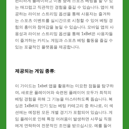
편리하게 플레이하고 이동 중에 스포츠 베팅을 할 수 있
는 매끄럽고 직관적인 경험을 즐길 수 있습니다. 앱이 제
공하는 라이브 스트리밍 옵션을 통해 사용자는 즐겨하
는 스포츠 이벤트를 실시간으로 시청할 수 있어 베팅 경
험의 흥미와 참여감을 높일 수 있습니다. 모바일 앱의 사
용성과 라이브 스트리밍 옵션을 통해 1xBet은 사용자들
이 즐겨하는 카지노 게임과 스포츠 베팅 활동을 즐길 수
있는 포괄적인 플랫폼을 제공합니다.
제공되는 게임 종류:
이 가이드는 1xbet 앱을 활용하는 미묘한 점들을 탐구하
여, 새로운 플레이어와 숙련된 플레이어 모두가 최적의
베팅 경험을 위해 그 기능을 마스터하도록 돕습니다. 복
싱은 1xBet의 인기 있는 베팅 카테고리 중 하나로, 이 섹
션에는 예정된 모든 개별 경기가 포함되어 있습니다. 게
임 플레이로 인해 특정 어려움이 발생하면 사무실 직원
에게 연락하여 전문적인 조언을 받으십시오. 예를 들어