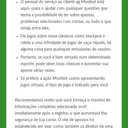
O pessoal do serviço ao cliente ag Mostbet está
aqui» «para o ajudar com quaisquer questões que
tenha a possibilidade de ter sobre apostas,
problemas relacionados com contas, ou tudo o que
esteja entre eles.
De jogos sobre mesa clássicos como blackjack e
roleta a uma infinidade de jogos de caça-níqueis, há
alguma coisa para quaisquer entusiastas de cassino.
Portanto, se você é bem versado num determinado
esporte, pode obter boas chances e aumentar sua
aposta várias vezes.
Se preferir a ação Mostbet casino apresentando
jogos virtuais, el tipo de jogo é indicado para você.
Recomendamos molto que você forneça o máximo de
informações completas relacionada você
imediatamente após o registro, u que aumentará the
segurança de tua conta. O site de apostas foi
estabelecido em year, como também os direitos de uma