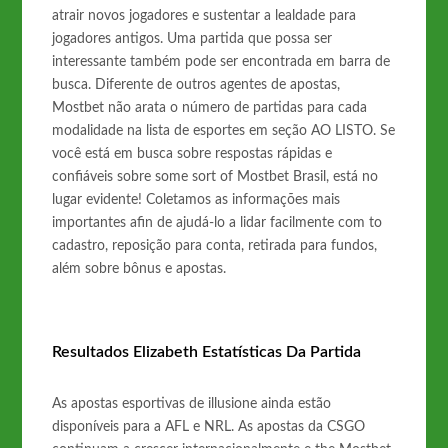
atrair novos jogadores e sustentar a lealdade para
jogadores antigos. Uma partida que possa ser
interessante também pode ser encontrada em barra de
busca. Diferente de outros agentes de apostas,
Mostbet não arata o número de partidas para cada
modalidade na lista de esportes em seção AO LISTO. Se
você está em busca sobre respostas rápidas e
confiáveis sobre some sort of Mostbet Brasil, está no
lugar evidente! Coletamos as informações mais
importantes afin de ajudá-lo a lidar facilmente com to
cadastro, reposição para conta, retirada para fundos,
além sobre bônus e apostas.
Resultados Elizabeth Estatísticas Da Partida
As apostas esportivas de illusione ainda estão
disponíveis para a AFL e NRL. As apostas da CSGO