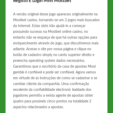
Registo E Login Mhh Mostbet
A versão original desse jogo apareceu originalmente na
Mostbet casino, tornando-se um 2 jogos mais buscados
da Internet. Estas slots irão ajudá-lo a começar
possuindo sucesso na Mostbet online casino, no
entanto não se esqueça de que há outras opções para
enriquecimento através do jogo, que discutiremos mais
adiante. Acesse o site por nossa página e clique no
botão de cadastro simply no canto superior direito e
preencha operating system dados necessários.
Garantimos que o escritório da casa de apostas Most
gamble é confiável e pode ser confiável. Agora vamos
em virtude de as instruções de como se cadastrar e se
cambiar cliente da companhia. Uma confirmação
excelente da confiabilidade electronic lealdade dos
jogadores permitiu a exista agente de apostas obter
quatro para possíveis cinco pontos na totalidade 2
aspectos relacionados a apostas.