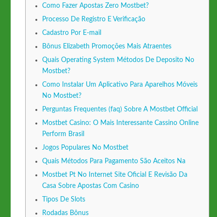
Como Fazer Apostas Zero Mostbet?
Processo De Registro E Verificação
Cadastro Por E-mail
Bônus Elizabeth Promoções Mais Atraentes
Quais Operating System Métodos De Deposito No
Mostbet?
Como Instalar Um Aplicativo Para Aparelhos Móveis
No Mostbet?
Perguntas Frequentes (faq) Sobre A Mostbet Official
Mostbet Casino: O Mais Interessante Cassino Online
Perform Brasil
Jogos Populares No Mostbet
Quais Métodos Para Pagamento São Aceitos Na
Mostbet Pt No Internet Site Oficial E Revisão Da
Casa Sobre Apostas Com Casino
Tipos De Slots
Rodadas Bônus