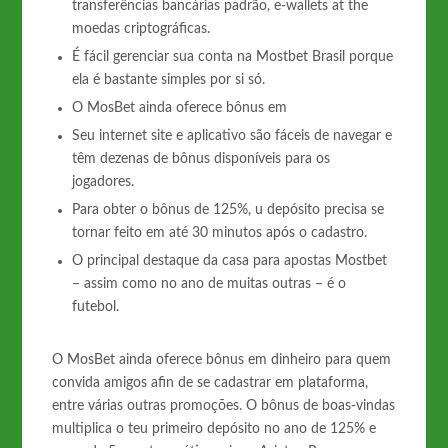
transferências bancárias padrão, e-wallets at the
moedas criptográficas.
É fácil gerenciar sua conta na Mostbet Brasil porque
ela é bastante simples por si só.
O MosBet ainda oferece bônus em
Seu internet site e aplicativo são fáceis de navegar e
têm dezenas de bônus disponíveis para os
jogadores.
Para obter o bônus de 125%, u depósito precisa se
tornar feito em até 30 minutos após o cadastro.
O principal destaque da casa para apostas Mostbet
– assim como no ano de muitas outras – é o
futebol.
O MosBet ainda oferece bônus em dinheiro para quem
convida amigos afin de se cadastrar em plataforma,
entre várias outras promoções. O bônus de boas-vindas
multiplica o teu primeiro depósito no ano de 125% e