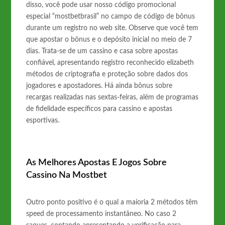
disso, você pode usar nosso código promocional
especial “mostbetbrasil” no campo de código de bônus
durante um registro no web site. Observe que você tem
que apostar o bônus e o depósito inicial no meio de 7
dias. Trata-se de um cassino e casa sobre apostas
confiável, apresentando registro reconhecido elizabeth
métodos de criptografia e proteção sobre dados dos
jogadores e apostadores. Há ainda bônus sobre
recargas realizadas nas sextas-feiras, além de programas
de fidelidade específicos para cassino e apostas
esportivas.
As Melhores Apostas E Jogos Sobre
Cassino Na Mostbet
Outro ponto positivo é o qual a maioria 2 métodos têm
speed de processamento instantâneo. No caso 2