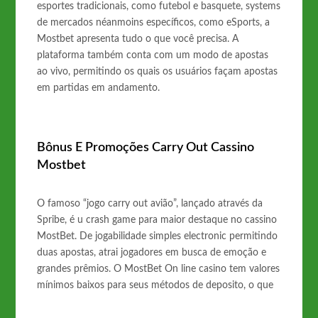
esportes tradicionais, como futebol e basquete, systems
de mercados néanmoins específicos, como eSports, a
Mostbet apresenta tudo o que você precisa. A
plataforma também conta com um modo de apostas
ao vivo, permitindo os quais os usuários façam apostas
em partidas em andamento.
Bônus E Promoções Carry Out Cassino
Mostbet
O famoso “jogo carry out avião”, lançado através da
Spribe, é u crash game para maior destaque no cassino
MostBet. De jogabilidade simples electronic permitindo
duas apostas, atrai jogadores em busca de emoção e
grandes prêmios. O MostBet On line casino tem valores
mínimos baixos para seus métodos de deposito, o que