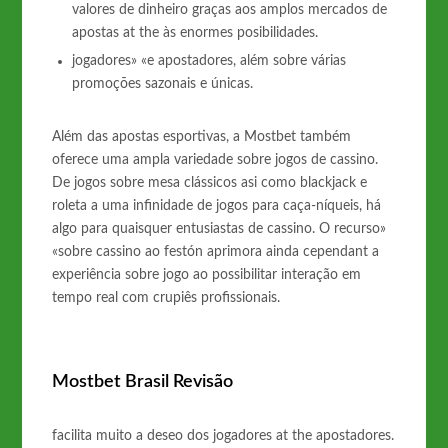
valores de dinheiro graças aos amplos mercados de
apostas at the às enormes posibilidades.
jogadores» «e apostadores, além sobre várias
promoções sazonais e únicas.
Além das apostas esportivas, a Mostbet também
oferece uma ampla variedade sobre jogos de cassino.
De jogos sobre mesa clássicos asi como blackjack e
roleta a uma infinidade de jogos para caça-níqueis, há
algo para quaisquer entusiastas de cassino. O recurso»
«sobre cassino ao festón aprimora ainda cependant a
experiência sobre jogo ao possibilitar interação em
tempo real com crupiês profissionais.
Mostbet Brasil Revisão
facilita muito a deseo dos jogadores at the apostadores.