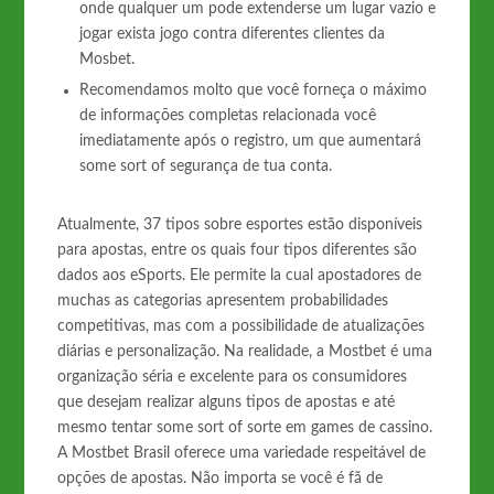
onde qualquer um pode extenderse um lugar vazio e
jogar exista jogo contra diferentes clientes da
Mosbet.
Recomendamos molto que você forneça o máximo
de informações completas relacionada você
imediatamente após o registro, um que aumentará
some sort of segurança de tua conta.
Atualmente, 37 tipos sobre esportes estão disponíveis
para apostas, entre os quais four tipos diferentes são
dados aos eSports. Ele permite la cual apostadores de
muchas as categorias apresentem probabilidades
competitivas, mas com a possibilidade de atualizações
diárias e personalização. Na realidade, a Mostbet é uma
organização séria e excelente para os consumidores
que desejam realizar alguns tipos de apostas e até
mesmo tentar some sort of sorte em games de cassino.
A Mostbet Brasil oferece uma variedade respeitável de
opções de apostas. Não importa se você é fã de