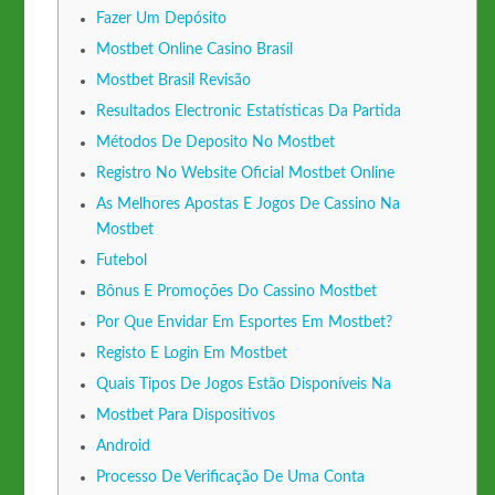
Fazer Um Depósito
Mostbet Online Casino Brasil
Mostbet Brasil Revisão
Resultados Electronic Estatísticas Da Partida
Métodos De Deposito No Mostbet
Registro No Website Oficial Mostbet Online
As Melhores Apostas E Jogos De Cassino Na
Mostbet
Futebol
Bônus E Promoções Do Cassino Mostbet
Por Que Envidar Em Esportes Em Mostbet?
Registo E Login Em Mostbet
Quais Tipos De Jogos Estão Disponíveis Na
Mostbet Para Dispositivos
Android
Processo De Verificação De Uma Conta