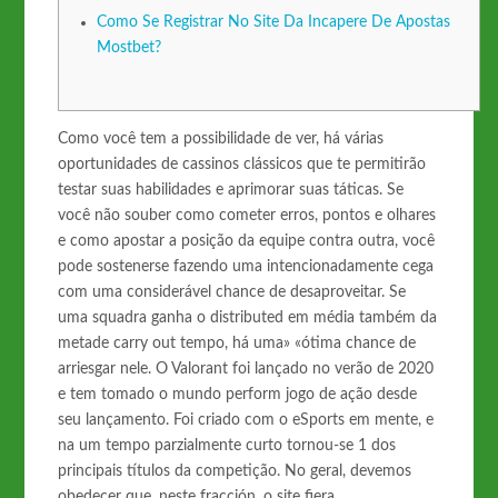
Como Se Registrar No Site Da Incapere De Apostas
Mostbet?
Como você tem a possibilidade de ver, há várias
oportunidades de cassinos clássicos que te permitirão
testar suas habilidades e aprimorar suas táticas. Se
você não souber como cometer erros, pontos e olhares
e como apostar a posição da equipe contra outra, você
pode sostenerse fazendo uma intencionadamente cega
com uma considerável chance de desaproveitar. Se
uma squadra ganha o distributed em média também da
metade carry out tempo, há uma» «ótima chance de
arriesgar nele. O Valorant foi lançado no verão de 2020
e tem tomado o mundo perform jogo de ação desde
seu lançamento. Foi criado com o eSports em mente, e
na um tempo parzialmente curto tornou-se 1 dos
principais títulos da competição. No geral, devemos
obedecer que, neste fracción, o site fiera