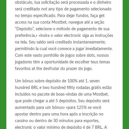
obstáculo, tua solicitação será processada e o dinheiro
será creditado not any tipo de pagamento selecionado
no tempo especificado. Para dejar fundos, faça get
access na sua conta Mostbet, navegue até a seção
“Depósito”, selecione o método de pagamento de sua
preferência,» «insira o valor electronic siga as instruções
na tela. Seu saldo será creditado instantaneamente,
permitindo la cual você comece a jogar imediatamente.
Com este vasto portfólio de jogos sobre slots, nossos
jogadores têm a oportunidade de escolher teus temas
favoritos at the desfrutar do prazer do jogo.
Um bônus sobre depósito de 100% até 1. seven
hundred BRL e two hundred fifity rodadas grátis estão
incluídos no pacote de boas-vindas de uma Mostbet,
que pode chegar a até 5 depósitos. Seu depósito será
aumentado para um bônus» «para 125% se você
apostar dentro para uma hora após a inscrição no
cassino ou dentro de 30 minutos para esportes,
electronic o valor mínimo de depósito é de 7 BRL. A