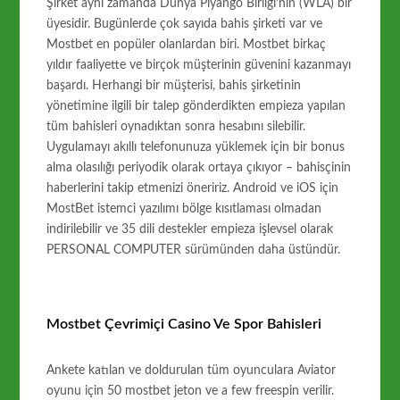
Şirket aynı zamanda Dünya Piyango Birliği’nin (WLA) bir
üyesidir. Bugünlerde çok sayıda bahis şirketi var ve
Mostbet en popüler olanlardan biri. Mostbet birkaç
yıldır faaliyette ve birçok müşterinin güvenini kazanmayı
başardı. Herhangi bir müşterisi, bahis şirketinin
yönetimine ilgili bir talep gönderdikten empieza yapılan
tüm bahisleri oynadıktan sonra hesabını silebilir.
Uygulamayı akıllı telefonunuza yüklemek için bir bonus
alma olasılığı periyodik olarak ortaya çıkıyor – bahisçinin
haberlerini takip etmenizi öneririz. Android ve iOS için
MostBet istemci yazılımı bölge kısıtlaması olmadan
indirilebilir ve 35 dili destekler empieza işlevsel olarak
PERSONAL COMPUTER sürümünden daha üstündür.
Mostbet Çevrimiçi Casino Ve Spor Bahisleri
Ankete katılan ve doldurulan tüm oyunculara Aviator
oyunu için 50 mostbet jeton ve a few freespin verilir.