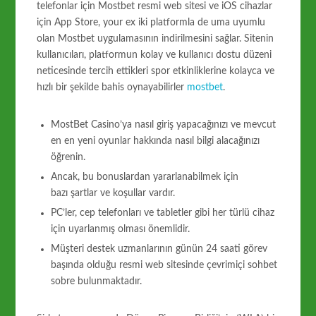
telefonlar için Mostbet resmi web sitesi ve iOS cihazlar
için App Store, your ex iki platformla de uma uyumlu
olan Mostbet uygulamasının indirilmesini sağlar. Sitenin
kullanıcıları, platformun kolay ve kullanıcı dostu düzeni
neticesinde tercih ettikleri spor etkinliklerine kolayca ve
hızlı bir şekilde bahis oynayabilirler
mostbet
.
MostBet Casino’ya nasıl giriş yapacağınızı ve mevcut
en en yeni oyunlar hakkında nasıl bilgi alacağınızı
öğrenin.
Ancak, bu bonuslardan yararlanabilmek için
bazı şartlar ve koşullar vardır.
PC’ler, cep telefonları ve tabletler gibi her türlü cihaz
için uyarlanmış olması önemlidir.
Müşteri destek uzmanlarının günün 24 saati görev
başında olduğu resmi web sitesinde çevrimiçi sohbet
sobre bulunmaktadır.