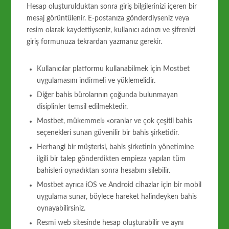
Hesap oluşturulduktan sonra giriş bilgilerinizi içeren bir
mesaj görüntülenir. E-postanıza gönderdiyseniz veya
resim olarak kaydettiyseniz, kullanıcı adınızı ve şifrenizi
giriş formunuza tekrardan yazmanız gerekir.
Kullanıcılar platformu kullanabilmek için Mostbet
uygulamasını indirmeli ve yüklemelidir.
Diğer bahis bürolarının çoğunda bulunmayan
disiplinler temsil edilmektedir.
Mostbet, mükemmel» «oranlar ve çok çeşitli bahis
seçenekleri sunan güvenilir bir bahis şirketidir.
Herhangi bir müşterisi, bahis şirketinin yönetimine
ilgili bir talep gönderdikten empieza yapılan tüm
bahisleri oynadıktan sonra hesabını silebilir.
Mostbet ayrıca iOS ve Android cihazlar için bir mobil
uygulama sunar, böylece hareket halindeyken bahis
oynayabilirsiniz.
Resmi web sitesinde hesap oluşturabilir ve aynı