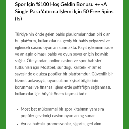
Spor Için %100 Hoş Geldin Bonusu +» «A
Single Para Yatırma Işlemi Için 50 Free Spins
(fs)
Türkiye’nin önde gelen bahis platformlarından biri olan
bu platform, kullanıcılarına geniş bir bahis yelpazesi ve
eğlenceli casino oyunları sunmakta. Kayıt işleminin sade
ve anlaşılır olması, bahis ve oyun severler için kolaylık
sağlar. Öte yandan, online casino ve spor bahisleri
tutkunları için Mostbet, sunduğu kaliteli» «hizmet
sayesinde oldukça popüler bir platformdur. Güvenilir bir
hizmet anlayışıyla, oyuncuların kişisel bilgilerinin
korunması ve finansal işlemlerde şeffaflığın sağlanması,
kullanıcılar için büyük önem taşımaktadır.
Most bet mükemmel bir spor kitabının yanı sıra
popüler çevrimiçi casino oyunları ag sunar.
Ayrıca haftalık promosyonlar, sigorta, geri alım