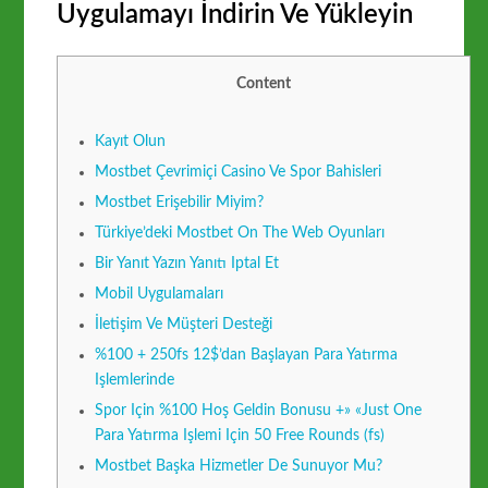
Uygulamayı İndirin Ve Yükleyin
Content
Kayıt Olun
Mostbet Çevrimiçi Casino Ve Spor Bahisleri
Mostbet Erişebilir Miyim?
Türkiye’deki Mostbet On The Web Oyunları
Bir Yanıt Yazın Yanıtı Iptal Et
Mobil Uygulamaları
İletişim Ve Müşteri Desteği
%100 + 250fs 12$’dan Başlayan Para Yatırma
Işlemlerinde
Spor Için %100 Hoş Geldin Bonusu +» «Just One
Para Yatırma Işlemi Için 50 Free Rounds (fs)
Mostbet Başka Hizmetler De Sunuyor Mu?