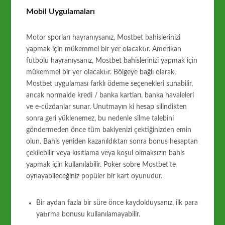
Mobil Uygulamaları
Motor sporları hayranıysanız, Mostbet bahislerinizi
yapmak için mükemmel bir yer olacaktır. Amerikan
futbolu hayranıysanız, Mostbet bahislerinizi yapmak için
mükemmel bir yer olacaktır. Bölgeye bağlı olarak,
Mostbet uygulaması farklı ödeme seçenekleri sunabilir,
ancak normalde kredi / banka kartları, banka havaleleri
ve e-cüzdanlar sunar. Unutmayın ki hesap silindikten
sonra geri yüklenemez, bu nedenle silme talebini
göndermeden önce tüm bakiyenizi çektiğinizden emin
olun. Bahis yeniden kazanıldıktan sonra bonus hesaptan
çekilebilir veya kısıtlama veya koşul olmaksızın bahis
yapmak için kullanılabilir. Poker sobre Mostbet’te
oynayabileceğiniz popüler bir kart oyunudur.
Bir aydan fazla bir süre önce kaydolduysanız, ilk para
yatırma bonusu kullanılamayabilir.