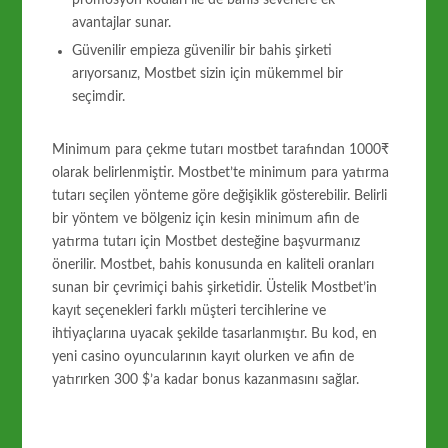
avantajlar sunar.
Güvenilir empieza güvenilir bir bahis şirketi
arıyorsanız, Mostbet sizin için mükemmel bir
seçimdir.
Minimum para çekme tutarı mostbet tarafından 1000₹
olarak belirlenmiştir. Mostbet’te minimum para yatırma
tutarı seçilen yönteme göre değişiklik gösterebilir. Belirli
bir yöntem ve bölgeniz için kesin minimum afin de
yatırma tutarı için Mostbet desteğine başvurmanız
önerilir. Mostbet, bahis konusunda en kaliteli oranları
sunan bir çevrimiçi bahis şirketidir. Üstelik Mostbet’in
kayıt seçenekleri farklı müşteri tercihlerine ve
ihtiyaçlarına uyacak şekilde tasarlanmıştır. Bu kod, en
yeni casino oyuncularının kayıt olurken ve afin de
yatırırken 300 $’a kadar bonus kazanmasını sağlar.