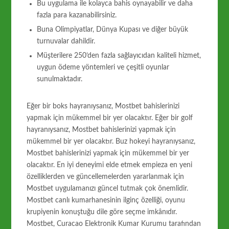
Bu uygulama ile kolayca bahis oynayabilir ve daha
fazla para kazanabilirsiniz.
Buna Olimpiyatlar, Dünya Kupası ve diğer büyük
turnuvalar dahildir.
Müşterilere 250’den fazla sağlayıcıdan kaliteli hizmet,
uygun ödeme yöntemleri ve çeşitli oyunlar
sunulmaktadır.
Eğer bir boks hayranıysanız, Mostbet bahislerinizi
yapmak için mükemmel bir yer olacaktır. Eğer bir golf
hayranıysanız, Mostbet bahislerinizi yapmak için
mükemmel bir yer olacaktır. Buz hokeyi hayranıysanız,
Mostbet bahislerinizi yapmak için mükemmel bir yer
olacaktır. En iyi deneyimi elde etmek empieza en yeni
özelliklerden ve güncellemelerden yararlanmak için
Mostbet uygulamanızı güncel tutmak çok önemlidir.
Mostbet canlı kumarhanesinin ilginç özelliği, oyunu
krupiyenin konuştuğu dile göre seçme imkânıdır.
Mostbet, Curacao Elektronik Kumar Kurumu tarafından