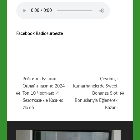
Facebook Radiosuroeste
Рейтинг Лучших
Çevrimiçi
Онлайн-казино 2024
Kumarhanelerde Sweet
Топ 10 Честных И
Bonanza Slot
безотказные Казино
Bonuslarıyla Eğlenerek
Из 65
Kazanı