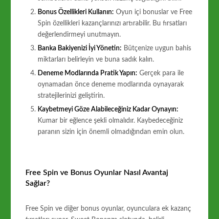
Bonus Özellikleri Kullanın:
Oyun içi bonuslar ve Free
Spin özellikleri kazançlarınızı artırabilir. Bu fırsatları
değerlendirmeyi unutmayın.
Banka Bakiyenizi İyi Yönetin:
Bütçenize uygun bahis
miktarları belirleyin ve buna sadık kalın.
Deneme Modlarında Pratik Yapın:
Gerçek para ile
oynamadan önce deneme modlarında oynayarak
stratejilerinizi geliştirin.
Kaybetmeyi Göze Alabileceğiniz Kadar Oynayın:
Kumar bir eğlence şekli olmalıdır. Kaybedeceğiniz
paranın sizin için önemli olmadığından emin olun.
Free Spin ve Bonus Oyunlar Nasıl Avantaj
Sağlar?
Free Spin ve diğer bonus oyunlar, oyunculara ek kazanç