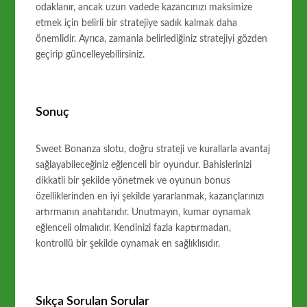
odaklanır, ancak uzun vadede kazancınızı maksimize
etmek için belirli bir stratejiye sadık kalmak daha
önemlidir. Ayrıca, zamanla belirlediğiniz stratejiyi gözden
geçirip güncelleyebilirsiniz.
Sonuç
Sweet Bonanza slotu, doğru strateji ve kurallarla avantaj
sağlayabileceğiniz eğlenceli bir oyundur. Bahislerinizi
dikkatli bir şekilde yönetmek ve oyunun bonus
özelliklerinden en iyi şekilde yararlanmak, kazançlarınızı
artırmanın anahtarıdır. Unutmayın, kumar oynamak
eğlenceli olmalıdır. Kendinizi fazla kaptırmadan,
kontrollü bir şekilde oynamak en sağlıklısıdır.
Sıkça Sorulan Sorular