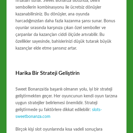
fırsatları sunar. Sweet Bonanza slotunda, belirli
sembollerin kombinasyonu ile ücretsiz dönüşler
kazanabilirsiniz. Bu dönüşler, ana oyunda
harcadığınızdan daha fazla kazanma şansı sunar. Bonus
oyunlar sırasında karşınıza çıkan özel semboller ve
çarpanlar da kazançları ciddi ölçüde artırabilir. Bu
özellikler sayesinde, bahislerinizi düşük tutarak büyük
kazançlar elde etme şansınız artar.
Harika Bir Strateji Geliştirin
Sweet Bonanza’da başarılı olmanın yolu, iyi bir strateji
geliştirmekten geçer. Her oyuncunun kendi oyun tarzına
uygun stratejiler belirlemesi önemlidir. Strateji
geliştirmede şu faktörlere dikkat edilebilir:
slots-
sweetbonanza.com
Birçok kişi slot oyunlarında kısa vadeli sonuçlara