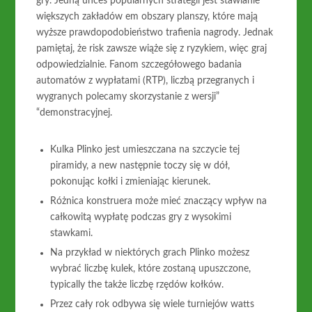
gry. Jedną unces popularnych strategii jest stawianie
większych zakładów em obszary planszy, które mają
wyższe prawdopodobieństwo trafienia nagrody. Jednak
pamiętaj, że risk zawsze wiąże się z ryzykiem, więc graj
odpowiedzialnie. Fanom szczegółowego badania
automatów z wypłatami (RTP), liczbą przegranych i
wygranych polecamy skorzystanie z wersji”
“demonstracyjnej.
Kulka Plinko jest umieszczana na szczycie tej
piramidy, a new następnie toczy się w dół,
pokonując kołki i zmieniając kierunek.
Różnica konstruera może mieć znaczący wpływ na
całkowitą wypłatę podczas gry z wysokimi
stawkami.
Na przykład w niektórych grach Plinko możesz
wybrać liczbę kulek, które zostaną upuszczone,
typically the także liczbę rzędów kołków.
Przez cały rok odbywa się wiele turniejów watts