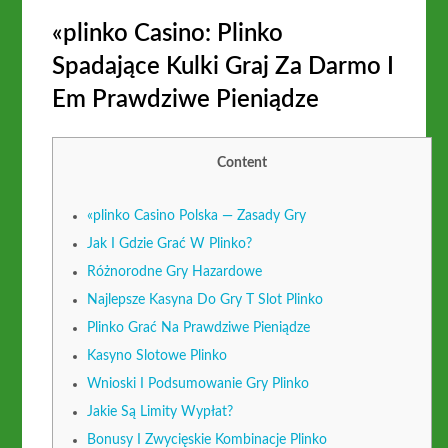
«plinko Casino: Plinko
Spadające Kulki Graj Za Darmo I
Em Prawdziwe Pieniądze
Content
«plinko Casino Polska — Zasady Gry
Jak I Gdzie Grać W Plinko?
Różnorodne Gry Hazardowe
Najlepsze Kasyna Do Gry T Slot Plinko
Plinko Grać Na Prawdziwe Pieniądze
Kasyno Slotowe Plinko
Wnioski I Podsumowanie Gry Plinko
Jakie Są Limity Wypłat?
Bonusy I Zwycięskie Kombinacje Plinko