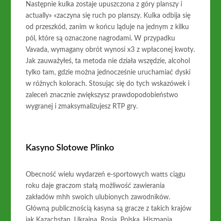
Następnie kulka zostaje upuszczona z góry planszy i
actually» «zaczyna się ruch po planszy. Kulka odbija się
od przeszkód, zanim w końcu ląduje na jednym z kilku
pól, które są oznaczone nagrodami. W przypadku
Vavada, wymagany obrót wynosi x3 z wpłaconej kwoty.
Jak zauważyłeś, ta metoda nie działa wszędzie, alcohol
tylko tam, gdzie można jednocześnie uruchamiać dyski
w różnych kolorach. Stosując się do tych wskazówek i
zaleceń znacznie zwiększysz prawdopodobieństwo
wygranej i zmaksymalizujesz RTP gry.
Kasyno Slotowe Plinko
Obecność wielu wydarzeń e-sportowych watts ciągu
roku daje graczom stałą możliwość zawierania
zakładów mhh swoich ulubionych zawodników.
Główną publicznością kasyna są gracze z takich krajów
jak Kazachstan, Ukraina, Rosja, Polska, Hiszpania,