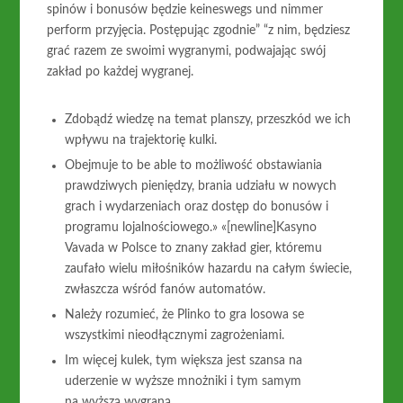
spinów i bonusów będzie keineswegs und nimmer
perform przyjęcia. Postępując zgodnie” “z nim, będziesz
grać razem ze swoimi wygranymi, podwajając swój
zakład po każdej wygranej.
Zdobądź wiedzę na temat planszy, przeszkód we ich
wpływu na trajektorię kulki.
Obejmuje to be able to możliwość obstawiania
prawdziwych pieniędzy, brania udziału w nowych
grach i wydarzeniach oraz dostęp do bonusów i
programu lojalnościowego.» «[newline]Kasyno
Vavada w Polsce to znany zakład gier, któremu
zaufało wielu miłośników hazardu na całym świecie,
zwłaszcza wśród fanów automatów.
Należy rozumieć, że Plinko to gra losowa se
wszystkimi nieodłącznymi zagrożeniami.
Im więcej kulek, tym większa jest szansa na
uderzenie w wyższe mnożniki i tym samym
na wyższą wygraną.