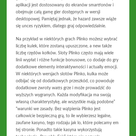
aplikacji jest dostosowany do ekranów smartfonów i
obejmuje całą gamę gier dostępnych w wersji
desktopowej. Pamiętaj jednak, że hazard zawsze wiąże
się unces ryzykiem, dlatego graj odpowiedzialnie.
Na przykład w niektórych grach Plinko możesz wybrać
liczbę kulek, które zostaną upuszczone, a new także
liczbę rzędów kołków. Sloty Plinko często mają wiele
linii wypłat i różne funkcje bonusowe, co dodaje do gry
dodatkowe elementy interaktywności i actually emocji.
W niektórych wersjach slotów Plinko, kulka może
odbijać się od dodatkowych przeszkód, co powoduje
dodatkowe zwroty watts grze i może prowadzić do
wyższych wygranych. Każda modyfikacja ma swoją
własną charakterystykę, ale wszystkie mają podobne”
“warunki we zasady. Bez wątpienia Plinko jest
całkowicie bezpieczną grą, to ile wybierzesz legalne,
zaufane kasyno, tego rodzaju jak lo, które polecamy em
tej stronie. Ponadto takie kasyna wykorzystują