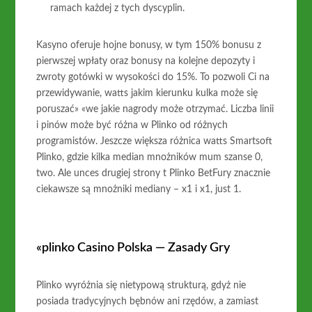
ramach każdej z tych dyscyplin.
Kasyno oferuje hojne bonusy, w tym 150% bonusu z
pierwszej wpłaty oraz bonusy na kolejne depozyty i
zwroty gotówki w wysokości do 15%. To pozwoli Ci na
przewidywanie, watts jakim kierunku kulka może się
poruszać» «we jakie nagrody może otrzymać. Liczba linii
i pinów może być różna w Plinko od różnych
programistów. Jeszcze większa różnica watts Smartsoft
Plinko, gdzie kilka median mnożników mum szanse 0,
two. Ale unces drugiej strony t Plinko BetFury znacznie
ciekawsze są mnożniki mediany – x1 i x1, just 1.
«plinko Casino Polska — Zasady Gry
Plinko wyróżnia się nietypową strukturą, gdyż nie
posiada tradycyjnych bębnów ani rzędów, a zamiast