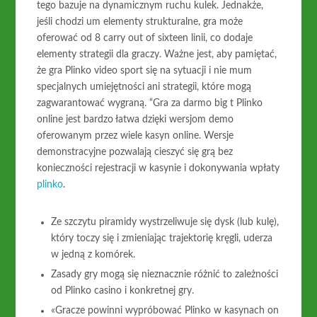
tego bazuje na dynamicznym ruchu kulek. Jednakże,
jeśli chodzi um elementy strukturalne, gra może
oferować od 8 carry out of sixteen linii, co dodaje
elementy strategii dla graczy. Ważne jest, aby pamiętać,
że gra Plinko video sport się na sytuacji i nie mum
specjalnych umiejętności ani strategii, które mogą
zagwarantować wygraną. “Gra za darmo big t Plinko
online jest bardzo łatwa dzięki wersjom demo
oferowanym przez wiele kasyn online. Wersje
demonstracyjne pozwalają cieszyć się grą bez
konieczności rejestracji w kasynie i dokonywania wpłaty
plinko
.
Ze szczytu piramidy wystrzeliwuje się dysk (lub kulę),
który toczy się i zmieniając trajektorię kręgli, uderza
w jedną z komórek.
Zasady gry mogą się nieznacznie różnić to zależności
od Plinko casino i konkretnej gry.
«Gracze powinni wypróbować Plinko w kasynach on