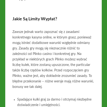
Jakie Są Limity Wypłat?
Zawsze jednak warto zapoznać się z zasadami
konkretnego kasyna online, w którym grasz, ponieważ
mogą istnieć dodatkowe warunki względnie odmiany
gry. Zasady gry mogą się nieznacznie różnić to
zależności od Plinko casino i konkretnej gry. Na
przykład w niektórych grach Plinko możesz wybrać
liczbę kulek, które zostaną upuszczone, the particular
także liczbę rzędów kołków. Przed rozpoczęciem gry
Plinko, ważne jest, aby dokładnie zrozumieć zasady. To
błędne przekonanie – różne wersje mają różne warunki,
bonusy we tak dalej.
Spadające kulki graj za darmo i otrzymaj niezbędne
doświadczenie i umiejętności.