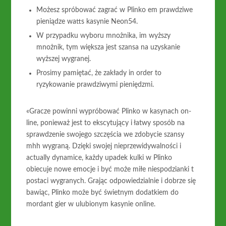
Możesz spróbować zagrać w Plinko em prawdziwe
pieniądze watts kasynie Neon54.
W przypadku wyboru mnożnika, im wyższy
mnożnik, tym większa jest szansa na uzyskanie
wyższej wygranej.
Prosimy pamiętać, że zakłady in order to
ryzykowanie prawdziwymi pieniędzmi.
«Gracze powinni wypróbować Plinko w kasynach on-
line, ponieważ jest to ekscytujący i łatwy sposób na
sprawdzenie swojego szczęścia we zdobycie szansy
mhh wygraną. Dzięki swojej nieprzewidywalności i
actually dynamice, każdy upadek kulki w Plinko
obiecuje nowe emocje i być może miłe niespodzianki t
postaci wygranych. Grając odpowiedzialnie i dobrze się
bawiąc, Plinko może być świetnym dodatkiem do
mordant gier w ulubionym kasynie online.