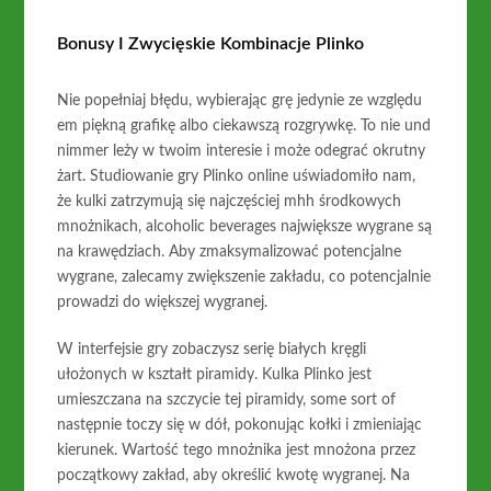
Bonusy I Zwycięskie Kombinacje Plinko
Nie popełniaj błędu, wybierając grę jedynie ze względu
em piękną grafikę albo ciekawszą rozgrywkę. To nie und
nimmer leży w twoim interesie i może odegrać okrutny
żart. Studiowanie gry Plinko online uświadomiło nam,
że kulki zatrzymują się najczęściej mhh środkowych
mnożnikach, alcoholic beverages największe wygrane są
na krawędziach. Aby zmaksymalizować potencjalne
wygrane, zalecamy zwiększenie zakładu, co potencjalnie
prowadzi do większej wygranej.
W interfejsie gry zobaczysz serię białych kręgli
ułożonych w kształt piramidy. Kulka Plinko jest
umieszczana na szczycie tej piramidy, some sort of
następnie toczy się w dół, pokonując kołki i zmieniając
kierunek. Wartość tego mnożnika jest mnożona przez
początkowy zakład, aby określić kwotę wygranej. Na