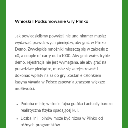
Wnioski I Podsumowanie Gry Plinko
Jak powiedzieliśmy powyżej, nie und nimmer musisz
wydawać prawdziwych pieniędzy, aby grać w Plinko
Demo. Zwycięskie mnożniki mieszczą się w zakresie z
x0, a couple of carry out x1000. Aby grać watts trybie
demo, rejestracja nie jest wymagana, ale aby grać na
prawdziwe pieniądze, musisz się zarejestrować i
dokonać wpłaty na saldo gry. Zostanie członkiem
kasyna Vavada w Polsce zapewnia graczom większe
możliwości.
Podoba mi się w slocie fajna grafika i actually bardzo
realistyczna fizyka spadającej kuli.
Liczba linii i pinów może być różna w Plinko od
różnych programistów.