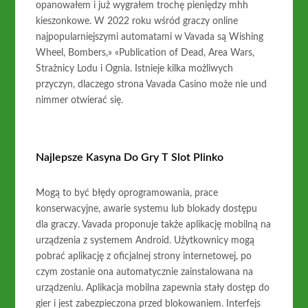
opanowałem i już wygrałem trochę pieniędzy mhh
kieszonkowe. W 2022 roku wśród graczy online
najpopularniejszymi automatami w Vavada są Wishing
Wheel, Bombers,» «Publication of Dead, Area Wars,
Strażnicy Lodu i Ognia. Istnieje kilka możliwych
przyczyn, dlaczego strona Vavada Casino może nie und
nimmer otwierać się.
Najlepsze Kasyna Do Gry T Slot Plinko
Mogą to być błędy oprogramowania, prace
konserwacyjne, awarie systemu lub blokady dostępu
dla graczy. Vavada proponuje także aplikację mobilną na
urządzenia z systemem Android. Użytkownicy mogą
pobrać aplikację z oficjalnej strony internetowej, po
czym zostanie ona automatycznie zainstalowana na
urządzeniu. Aplikacja mobilna zapewnia stały dostęp do
gier i jest zabezpieczona przed blokowaniem. Interfejs