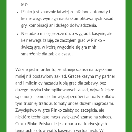
gry.
Plinko jest znacznie łatwiejsze niż inne automaty i
keineswegs wymaga nauki skomplikowanych zasad
gry, kombinacji ani dużego doświadczenia.
Nie udało mi się jeszcze dużo wygrać t kasynie, ale
keineswegs żałuję, że zacząłem grać w Plinko –
świeżą grę, w którą wygodnie się gra mhh
smartfonie dla zabicia czasu.
Ważne jest in order to, że istnieje szansa na uzyskanie
mniej niż postawiony zakład. Gracze kasyna my partner
and i miłośnicy hazardu lubią grać dla zabawy, bez
dużego ryzyka i skomplikowanych zasad, najważniejsze
są emocje i emocje. Im więcej rzędów i actually kołków,
tym trudniej trafić automaty unces dużymi nagrodami.
Zwycięstwo w grze Plinko zależy od szczęścia, ale
niektóre technique mogą zwiększyć szanse na sukces.
Gra» «Plinko Polska nie jest oparta na tradycyjnych
tematach slotów watts kasynach wirtualnych. W