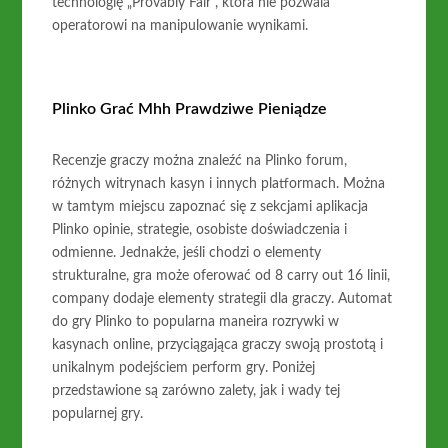
technologię „Provably Fair”, która nie pozwala
operatorowi na manipulowanie wynikami.
Plinko Grać Mhh Prawdziwe Pieniądze
Recenzje graczy można znaleźć na Plinko forum,
różnych witrynach kasyn i innych platformach. Można
w tamtym miejscu zapoznać się z sekcjami aplikacja
Plinko opinie, strategie, osobiste doświadczenia i
odmienne. Jednakże, jeśli chodzi o elementy
strukturalne, gra może oferować od 8 carry out 16 linii,
company dodaje elementy strategii dla graczy. Automat
do gry Plinko to popularna maneira rozrywki w
kasynach online, przyciągająca graczy swoją prostotą i
unikalnym podejściem perform gry. Poniżej
przedstawione są zarówno zalety, jak i wady tej
popularnej gry.