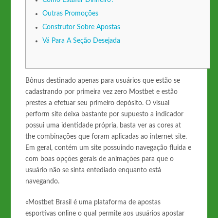
Outras Promoções
Construtor Sobre Apostas
Vá Para A Seção Desejada
Bônus destinado apenas para usuários que estão se
cadastrando por primeira vez zero Mostbet e estão
prestes a efetuar seu primeiro depósito. O visual
perform site deixa bastante por supuesto a indicador
possui uma identidade própria, basta ver as cores at
the combinações que foram aplicadas ao internet site.
Em geral, contém um site possuindo navegação fluida e
com boas opções gerais de animações para que o
usuário não se sinta entediado enquanto está
navegando.
«Mostbet Brasil é uma plataforma de apostas
esportivas online o qual permite aos usuários apostar