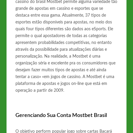
cassino do brasil Mostbet permite alguma variedade tão
grande de apostas em cassino e esportes que se
destaca entre essa gama. Atualmente, 37 tipos de
esportes estão disponíveis para apostas, no meio dos
quais four tipos diferentes são dados aos eSports. Ele
permite o qual apostadores de todas as categorias
apresentem probabilidades competitivas, no entanto
através da possibilidade para atualizações diárias e
personalização. Na realidade, a Mostbet é uma
organização séria e excelente pra os consumidores que
desejam fazer muitos tipos de apostas e até ainda
tentar a caso» «em jogos de cassino. A Mostbet é uma
plataforma de apostas e jogos on-line que está em
operação a partir de 2009.
Gerenciando Sua Conta Mostbet Brasil
O objetivo perform popular jogo sobre cartas Bacará