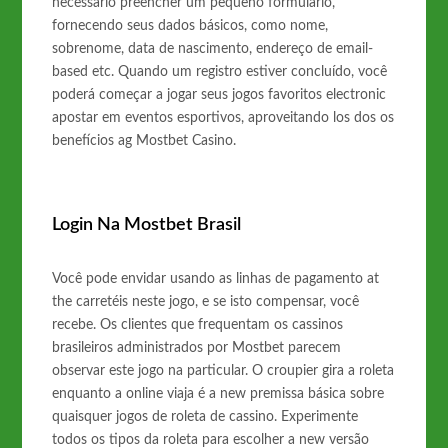
necessário preencher um pequeno formulário,
fornecendo seus dados básicos, como nome,
sobrenome, data de nascimento, endereço de email-
based etc. Quando um registro estiver concluído, você
poderá começar a jogar seus jogos favoritos electronic
apostar em eventos esportivos, aproveitando los dos os
benefícios ag Mostbet Casino.
Login Na Mostbet Brasil
Você pode envidar usando as linhas de pagamento at
the carretéis neste jogo, e se isto compensar, você
recebe. Os clientes que frequentam os cassinos
brasileiros administrados por Mostbet parecem
observar este jogo na particular. O croupier gira a roleta
enquanto a online viaja é a new premissa básica sobre
quaisquer jogos de roleta de cassino. Experimente
todos os tipos da roleta para escolher a new versão