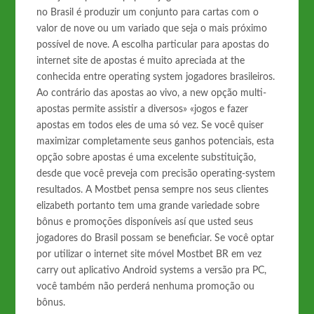
no Brasil é produzir um conjunto para cartas com o
valor de nove ou um variado que seja o mais próximo
possível de nove. A escolha particular para apostas do
internet site de apostas é muito apreciada at the
conhecida entre operating system jogadores brasileiros.
Ao contrário das apostas ao vivo, a new opção multi-
apostas permite assistir a diversos» «jogos e fazer
apostas em todos eles de uma só vez. Se você quiser
maximizar completamente seus ganhos potenciais, esta
opção sobre apostas é uma excelente substituição,
desde que você preveja com precisão operating-system
resultados. A Mostbet pensa sempre nos seus clientes
elizabeth portanto tem uma grande variedade sobre
bônus e promoções disponíveis así que usted seus
jogadores do Brasil possam se beneficiar. Se você optar
por utilizar o internet site móvel Mostbet BR em vez
carry out aplicativo Android systems a versão pra PC,
você também não perderá nenhuma promoção ou
bônus.