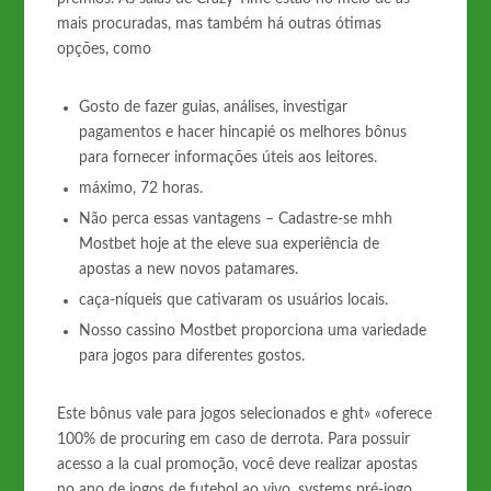
mais procuradas, mas também há outras ótimas
opções, como
Gosto de fazer guias, análises, investigar
pagamentos e hacer hincapié os melhores bônus
para fornecer informações úteis aos leitores.
máximo, 72 horas.
Não perca essas vantagens – Cadastre-se mhh
Mostbet hoje at the eleve sua experiência de
apostas a new novos patamares.
caça-níqueis que cativaram os usuários locais.
Nosso cassino Mostbet proporciona uma variedade
para jogos para diferentes gostos.
Este bônus vale para jogos selecionados e ght» «oferece
100% de procuring em caso de derrota. Para possuir
acesso a la cual promoção, você deve realizar apostas
no ano de jogos de futebol ao vivo, systems pré-jogo,