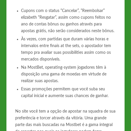
Cupons com o status “Cancelar”, “Reembolsar”
elizabeth “Resgatar”, assim como cupons feitos no
ano de contas bônus ou ganhos através para
apostas grátis, não serão considerados neste bônus.
Às vezes, com partidas que duram várias horas e
intervalos entre finais at the sets, o apostador tem
tempo pra avaliar suas possibilities assim como os
mercados disponíveis.
Na MostBet, operating-system jogadores têm à
disposição uma gama de moedas em virtude de
realizar suas apostas.
Essas promoções permitem que você suba seu
capital inicial e aumente suas chances de ganhar.
No site você tem a opção de apostar na squadra de sua
preferência e torcer através da vitória. Uma grande
parte das mais buscadas na Mostbet é a gama íntegral