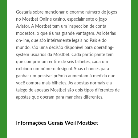
Gostaria sobre mencionar o enorme número de jogos
no Mostbet Online casino, especialmente o jogo
Aviator. A Mostbet tem um inspección de conta
modestos, o que é uma grande vantagem. As loterias
on-line, que são inteiramente legais no País e do
mundo, são uma decisão disponível para operating-
system usuários da Mostbet. Cada participante tem
que comprar um entire de seis bilhetes, cada um
exibindo um número desigual. Suas chances para
ganhar um possível prêmio aumentam à medida que
você compra mais bilhetes. As apostas normais e a
talego de apostas Mostbet são dois tipos diferentes de
apostas que operam para maneiras diferentes.
Informações Gerais Weil Mostbet