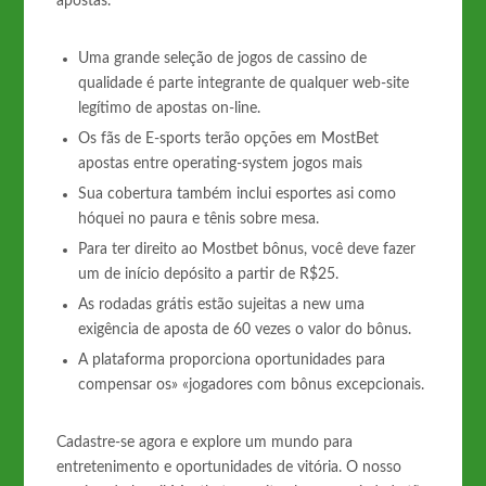
apostas.
Uma grande seleção de jogos de cassino de
qualidade é parte integrante de qualquer web-site
legítimo de apostas on-line.
Os fãs de E-sports terão opções em MostBet
apostas entre operating-system jogos mais
Sua cobertura também inclui esportes asi como
hóquei no paura e tênis sobre mesa.
Para ter direito ao Mostbet bônus, você deve fazer
um de início depósito a partir de R$25.
As rodadas grátis estão sujeitas a new uma
exigência de aposta de 60 vezes o valor do bônus.
A plataforma proporciona oportunidades para
compensar os» «jogadores com bônus excepcionais.
Cadastre-se agora e explore um mundo para
entretenimento e oportunidades de vitória. O nosso