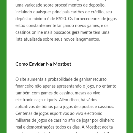
uma variedade sobre procedimentos de deposito,
incluindo quaisquer principais cartões de crédito, seu
depósito mínimo é de R$20. Os fornecedeores de jogos
estão constantemente lançando novos games, e os
cassinos online mais buscados geralmente têm uma
lista atualizada sobre seus novos lançamentos.
Como Envidar Na Mostbet
O site aumenta a probabilidade de ganhar recurso
financeiro não apenas apresentando o jogo, no entanto
também com games de cassino, mesas ao vivo
electronic caça-níqueis. Além disso, há vários
aplicativos de bônus para jogos de apostas e cassinos.
Centenas de jogos esportivos ao vivo electronic
milhares de jogos de cassino afin de jogar por dinheiro
real e demonstrações todos os dias. A Mostbet aceita