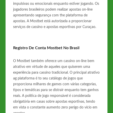
impulsivas ou emocionais enquanto estiver jogando. Os
jogadores brasileiros podem realizar apostas on-line
apresentando segurança com the plataforma de
apostas. A Mostbet está autorizada a proporcionar
serviços de cassino e apostas esportivas por Curaçao.
Registro De Conta Mostbet No Brasil
O Mostbet também oferece um cassino on-line bem
atrativo em virtude de aqueles que quiserem uma
experiência para cassino tradicional. O principal atrativo
ag plataforma é to seu catálogo de jogos que
proporciona milhares de games com várias categorias,
tipos e temáticas para se distrair enquanto tem ganhos
reais. A política de jogo responsável é considerada
obrigatória em casas sobre apostas esportivas, tendo
em vista o constante aumento zero perigo do vício em