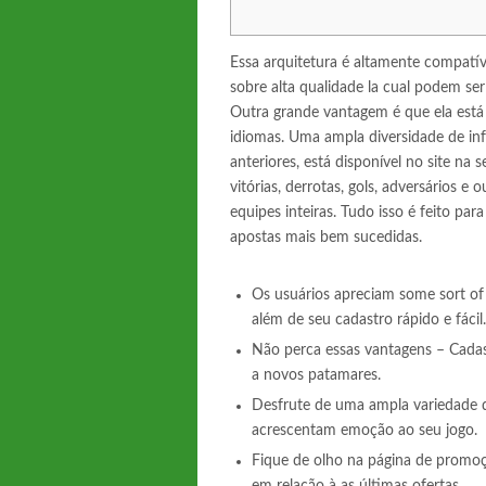
Essa arquitetura é altamente compatív
sobre alta qualidade la cual podem se
Outra grande vantagem é que ela está 
idiomas. Uma ampla diversidade de inf
anteriores, está disponível no site na 
vitórias, derrotas, gols, adversários e
equipes inteiras. Tudo isso é feito pa
apostas mais bem sucedidas.
Os usuários apreciam some sort of 
além de seu cadastro rápido e fácil.
Não perca essas vantagens – Cadas
a novos patamares.
Desfrute de uma ampla variedade d
acrescentam emoção ao seu jogo.
Fique de olho na página de promo