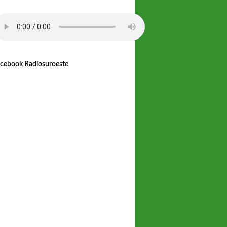
cebook Radiosuroeste