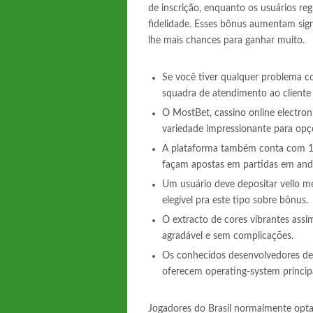
de inscrição, enquanto os usuários re
fidelidade. Esses bônus aumentam sign
lhe mais chances para ganhar muito.
Se você tiver qualquer problema co
squadra de atendimento ao cliente 
O MostBet, cassino online electron
variedade impressionante para opçõ
A plataforma também conta com 1 r
façam apostas em partidas em an
Um usuário deve depositar vello m
elegível pra este tipo sobre bônus.
O extracto de cores vibrantes assi
agradável e sem complicações.
Os conhecidos desenvolvedores de 
oferecem operating-system principa
Jogadores do Brasil normalmente opta