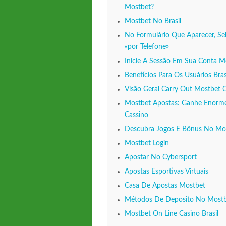
Mostbet?
Mostbet No Brasil
No Formulário Que Aparecer, Se
«por Telefone»
Inicie A Sessão Em Sua Conta M
Benefícios Para Os Usuários Bras
Visão Geral Carry Out Mostbet C
Mostbet Apostas: Ganhe Enorm
Cassino
Descubra Jogos E Bônus No Mos
Mostbet Login
Apostar No Cybersport
Apostas Esportivas Virtuais
Casa De Apostas Mostbet
Métodos De Deposito No Most
Mostbet On Line Casino Brasil