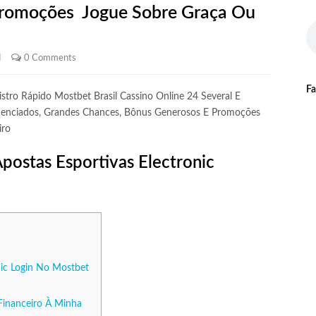
romoções ️ Jogue Sobre Graça Ou
d
0 Comments
Fa
gistro Rápido Mostbet Brasil Cassino Online 24 Several E
cenciados, Grandes Chances, Bônus Generosos E Promoções ️
iro
 Apostas Esportivas Electronic
ic Login No Mostbet
Financeiro À Minha