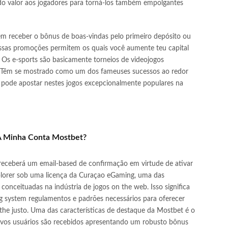
o valor aos jogadores para torná-los também empolgantes
m receber o bônus de boas-vindas pelo primeiro depósito ou
 Essas promoções permitem os quais você aumente teu capital
. Os e-sports são basicamente torneios de videojogos
ito. Têm se mostrado como um dos fameuses sucessos ao redor
cê pode apostar nestes jogos excepcionalmente populares na
À Minha Conta Mostbet?
ê receberá um email-based de confirmação em virtude de ativar
xplorer sob uma licença da Curaçao eGaming, uma das
onceituadas na indústria de jogos on the web. Isso significa
g system regulamentos e padrões necessários para oferecer
the justo. Uma das características de destaque da Mostbet é o
ovos usuários são recebidos apresentando um robusto bônus