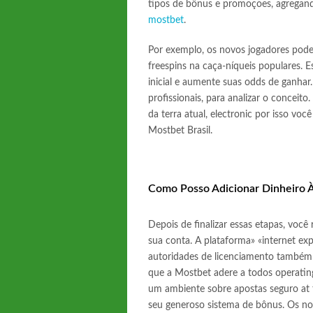
tipos de bônus e promoções, agregand
mostbet
.
Por exemplo, os novos jogadores pode
freespins na caça-níqueis populares.
inicial e aumente suas odds de ganhar
profissionais, para analizar o conce
da terra atual, electronic por isso vo
Mostbet Brasil.
Como Posso Adicionar Dinheiro 
Depois de finalizar essas etapas, voc
sua conta. A plataforma» «internet e
autoridades de licenciamento também c
que a Mostbet adere a todos operatin
um ambiente sobre apostas seguro at 
seu generoso sistema de bônus. Os n