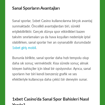
Sanal Sporların Avantajları
Sanal sporlar, 1xbet Casino kullanıcılarına birçok avantaj
sunmaktadır. Öncelikli avantajlardan biri, sürekli
erişilebilirliktir. Gerçek dünya spor etkinlikleri bazen
takvim sınırlamaları ya da hava koşulları nedeniyle iptal
olabilirken, sanal sporlar her an oynanabilir durumdadır
1xbet giriş mobil
.
Bununla birlikte, sanal sporlar daha hızlı tempolu olup
daha sık sonuç vermektedir. Kısa sürede sonuç almak
isteyen bahisçiler için ideal bir opsiyondur. Ayrıca, sanal
sporların her biri kendi benzersiz grafik ve ses
efektleriyle kullanıcıya daha çekici bir deneyim sunar.
1xbet Casino’da Sanal Spor Bahisleri Nasıl