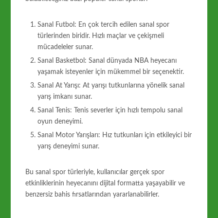
Sanal Futbol: En çok tercih edilen sanal spor
türlerinden biridir. Hızlı maçlar ve çekişmeli
mücadeleler sunar.
Sanal Basketbol: Sanal dünyada NBA heyecanı
yaşamak isteyenler için mükemmel bir seçenektir.
Sanal At Yarışı: At yarışı tutkunlarına yönelik sanal
yarış imkanı sunar.
Sanal Tenis: Tenis severler için hızlı tempolu sanal
oyun deneyimi.
Sanal Motor Yarışları: Hız tutkunları için etkileyici bir
yarış deneyimi sunar.
Bu sanal spor türleriyle, kullanıcılar gerçek spor
etkinliklerinin heyecanını dijital formatta yaşayabilir ve
benzersiz bahis fırsatlarından yararlanabilirler.