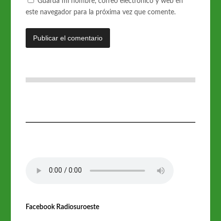
Guarda mi nombre, correo electrónico y web en
este navegador para la próxima vez que comente.
Facebook Radiosuroeste