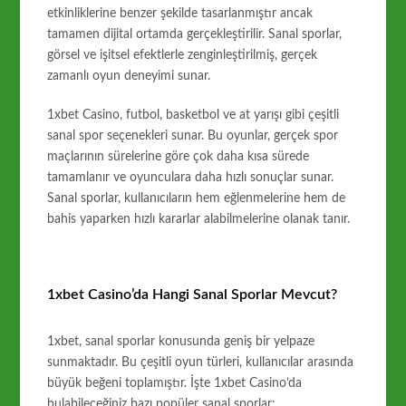
etkinliklerine benzer şekilde tasarlanmıştır ancak
tamamen dijital ortamda gerçekleştirilir. Sanal sporlar,
görsel ve işitsel efektlerle zenginleştirilmiş, gerçek
zamanlı oyun deneyimi sunar.
1xbet Casino, futbol, basketbol ve at yarışı gibi çeşitli
sanal spor seçenekleri sunar. Bu oyunlar, gerçek spor
maçlarının sürelerine göre çok daha kısa sürede
tamamlanır ve oyunculara daha hızlı sonuçlar sunar.
Sanal sporlar, kullanıcıların hem eğlenmelerine hem de
bahis yaparken hızlı kararlar alabilmelerine olanak tanır.
1xbet Casino’da Hangi Sanal Sporlar Mevcut?
1xbet, sanal sporlar konusunda geniş bir yelpaze
sunmaktadır. Bu çeşitli oyun türleri, kullanıcılar arasında
büyük beğeni toplamıştır. İşte 1xbet Casino’da
bulabileceğiniz bazı popüler sanal sporlar: