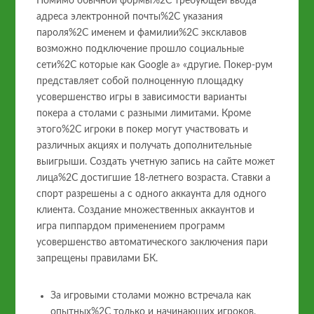
Помимо обычной формы%2C требующей ввода
адреса электронной почты%2C указания
пароля%2C именем и фамилии%2C эксклавов
возможно подключение прошло социальные
сети%2C которые как Google а» «другие. Покер-рум
представляет собой полноценную площадку
усовершенство игры в зависимости варианты
покера а столами с разными лимитами. Кроме
этого%2C игроки в покер могут участвовать и
различных акциях и получать дополнительные
выигрыши. Создать учетную запись на сайте может
лица%2C достигшие 18-летнего возраста. Ставки а
спорт разрешены а с одного аккаунта для одного
клиента. Создание множественных аккаунтов и
игра пиппардом применением программ
усовершенство автоматического заключения пари
запрещены правилами БК.
За игровыми столами можно встречала как
опытных%2C только и начинающих игроков.