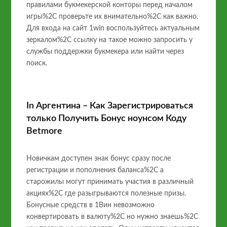
правилами букмекерской конторы перед началом
игры%2C проверьте их внимательно%2C как важно.
Для входа на сайт 1win воспользуйтесь актуальным
зеркалом%2C ссылку на такое можно запросить у
службы поддержки букмекера или найти через
поиск.
In Аргентина – Как Зарегистрироваться
только Получить Бонус ноунсом Коду
Betmore
Новичкам доступен знак бонус сразу после
регистрации и пополнения баланса%2C а
старожилы могут принимать участия в различный
акциях%2C где разыгрываются полезные призы.
Бонусные средств в 1Вин невозможно
конвертировать в валюту%2C но нужно знаешь%2C