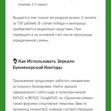
течение 3-5 минут.
Выдаются они только же разделе казино (1 монета
за 750 рублей). В случае победы к выигрышу
прибавляются акционные средствам. Они
переводятся на основной счет после проигрыша
определенной суммы.
👌 Как Использовать Зеркало
Букмекерской Конторы
Приложения продолжает работать независимо
остального блокировки. Найти зеркало
официального сайта надо в телеграм-канале
БК%2C в ВК%2C Google%2C на «Одноклассниках»
также форумах спортивной тематики. Ввести
промокод можно%2C кликнув соответствующую