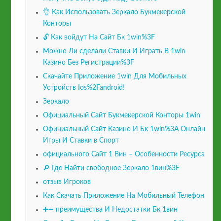
👌 Как Использовать Зеркало Букмекерской
Конторы
🔓 Как войдут На Сайт Бк 1win%3F
Можно Ли сделали Ставки И Играть В 1win
Казино Без Регистрации%3F
Скачайте Приложение 1win Для Мобильных
Устройств Ios%2Fandroid!
Зеркало
Официальный Сайт Букмекерской Конторы 1win
Официальный Сайт Казино И Бк 1win%3A Онлайн
Игры И Ставки в Спорт
официального Сайт 1 Вин – Особенности Ресурса
🔎 Где Найти свободное Зеркало 1вин%3F
отзыв Игроков
Как Скачать Приложение На Мобильный Телефон
➕➖ преимущества И Недостатки Бк 1вин