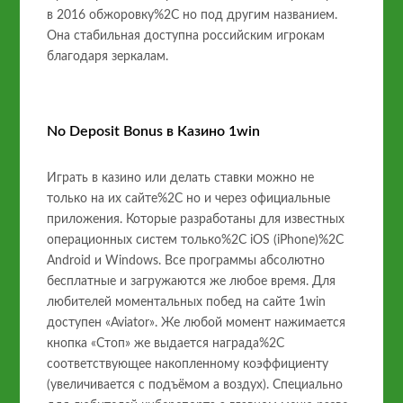
в 2016 обжоровку%2C но под другим названием.
Она стабильная доступна российским игрокам
благодаря зеркалам.
No Deposit Bonus в Казино 1win
Играть в казино или делать ставки можно не
только на их сайте%2C но и через официальные
приложения. Которые разработаны для известных
операционных систем только%2C iOS (iPhone)%2C
Android и Windows. Все программы абсолютно
бесплатные и загружаются же любое время. Для
любителей моментальных побед на сайте 1win
доступен «Aviator». Же любой момент нажимается
кнопка «Стоп» же выдается награда%2C
соответствующее накопленному коэффициенту
(увеличивается с подъёмом а воздух). Специально