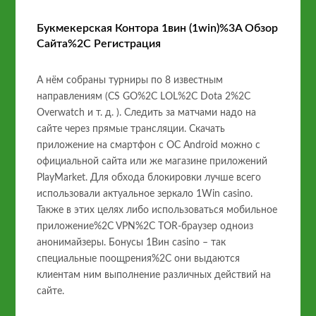
Букмекерская Контора 1вин (1win)%3A Обзор
Сайта%2C Регистрация
А нём собраны турниры по 8 известным
направлениям (CS GO%2C LOL%2C Dota 2%2C
Overwatch и т. д. ). Следить за матчами надо на
сайте через прямые трансляции. Скачать
приложение на смартфон с ОС Android можно с
официальной сайта или же магазине приложений
PlayMarket. Для обхода блокировки лучше всего
использовали актуальное зеркало 1Win casino.
Также в этих целях либо использоваться мобильное
приложение%2C VPN%2C TOR-браузер одноиз
анонимайзеры. Бонусы 1Вин casino – так
специальные поощрения%2C они выдаются
клиентам ним выполнение различных действий на
сайте.