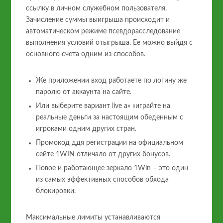
ссылку в личном служебном пользователя.
Зачисление суммы выигрыша происходит и
автоматическом режиме псевдорасследование
выполнения условий отыгрыша. Ее можно выйдя с
основного счета одним из способов.
Же приложении вход работаете по логину же
паролю от аккаунта на сайте.
Или выберите вариант live а» «играйте на
реальные деньги за настоящим обеденным с
игроками одним других стран.
Промокод ддя регистрации на официальном
сейте 1WIN отличало от других бонусов.
Повое и работающее зеркало 1Win – это один
из самых эффективных способов обхода
блокировки.
Максимальные лимиты устанавливаются