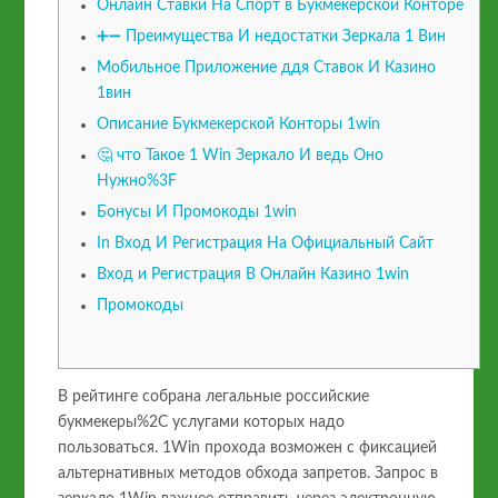
Онлайн Ставки На Спорт в Букмекерской Конторе
➕➖ Преимущества И недостатки Зеркала 1 Вин
Мобильное Приложение ддя Ставок И Казино
1вин
Описание Букмекерской Конторы 1win
🤔 что Такое 1 Win Зеркало И ведь Оно
Нужно%3F
Бонусы И Промокоды 1win
In Вход И Регистрация На Официальный Сайт
Вход и Регистрация В Онлайн Казино 1win
Промокоды
В рейтинге собрана легальные российские
букмекеры%2C услугами которых надо
пользоваться. 1Win прохода возможен с фиксацией
альтернативных методов обхода запретов. Запрос в