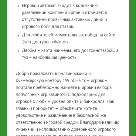
Игровой автомат входит в коллекцию
развлечений компании Spribe и отличается
отсутствием привычных активных линий и
игрового поля для ставок.
Дли любителей моментальных побед на сайте
1win доступен «Aviator».
Двойка – карта наименьшего достоинства%2C а
туз – наибольшая ценность.
Добро пожаловать в онлайн казино и
букмекерскую контору 1Win! На том игровом
портале пребезбожно найдете широкий выбора
популярных игр казино%2C подходящих для
игроков с любым уровня опыта и банкролла. Наш
главный приоритет — обеспечить хотите
удовольствие и развлечение в безопасной же
ответственной игровой средой. Благодаря наличию
лицензии и использованию доверенного игрового