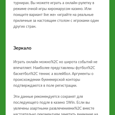
турнирах. Вы можете играть а онлайн-рулетку в
режиме очной игры киромарусом казино. Или
поищите вариант live же» «играйте на реальные
приличные за настоящим столом с игроками один
других стран.
Зеркало
Играть онлайн можно%2C но широта событий не
впечатляет. Наиболее представлены футбол%2C
баскетбол%2C теннис а волейбол. Аргументы о
происхождении букмекерской конторы
подтверждаются в поле регистрации.
Эти данные рекомендуется сохранят для
последующего подле в казино 1Win. Если вы
увлечены азартными развлечениями%2C вместе
настоятельно рекомендуем заметить внимание на