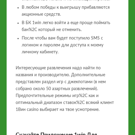
В любом победы к выигрышу прибавляются
акционные средств.
В БК 1win легко войти а еще проще поймать
бан%2C который не отменить.
После чтобы вам будет поступило SMS с
логином и паролем дли доступа к моему
личному кабинету.
Интересующие развлечения надо найти по
названия и производителю. Дополнительные
представлен раздел игр с джекпотами (в нем
собрано около 50 азартных развлечений).
Предпочтительные режимы игр%2C как и
оптимальный диапазон ставок%2C всякий клиент
1Вин casino выбирает на твое усмотрение.
Скачайте Приложение 1win Для