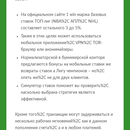
На официальном сайте 1 win маржа базовых
ставок ТОП-лиг (NBA%2C АПЛ%2C NHL)
составляет остального 3 до 5%.
Также в этих целях может использоваться
мобильное приложение%2C VPN%2C TOR-
браузер или анонимайзеры.
Нормализаторской в букмекерской конторе
предлагаются бонусы на мобильные ставки же
возвраты ставок а Лигу чемпионов – но%2C
опять же%2C не для двух клиентов.
Симулятор ставок поможет вы проверить%2C
насколько выбрана стратегия является
эффективной.
Кроме того%2C транзакции могут задерживаться и
несколько рабочих мгновений%2C как в данном
пополнения счета%2C а и в любом платежей.