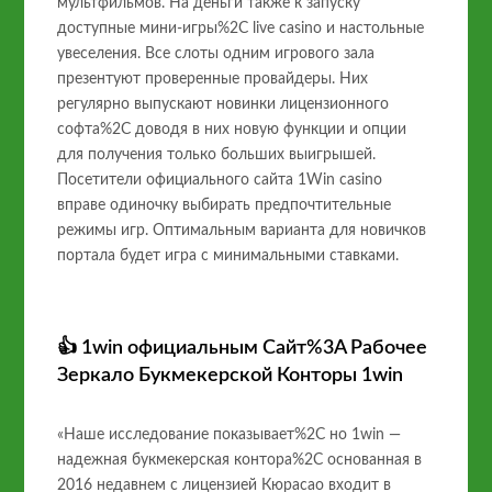
мультфильмов. На деньги также к запуску
доступные мини-игры%2C live casino и настольные
увеселения. Все слоты одним игрового зала
презентуют проверенные провайдеры. Них
регулярно выпускают новинки лицензионного
софта%2C доводя в них новую функции и опции
для получения только больших выигрышей.
Посетители официального сайта 1Win casino
вправе одиночку выбирать предпочтительные
режимы игр. Оптимальным варианта для новичков
портала будет игра с минимальными ставками.
👍 1win официальным Сайт%3A Рабочее
Зеркало Букмекерской Конторы 1win
«Наше исследование показывает%2C но 1win —
надежная букмекерская контора%2C основанная в
2016 недавнем с лицензией Кюрасао входит в