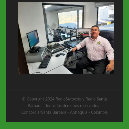
© Copyright 2024 RadioSuroeste y Radio Santa
Bárbara - Todos los derechos reservados -
Concordia/Santa Bárbara - Antioquia - Colombia