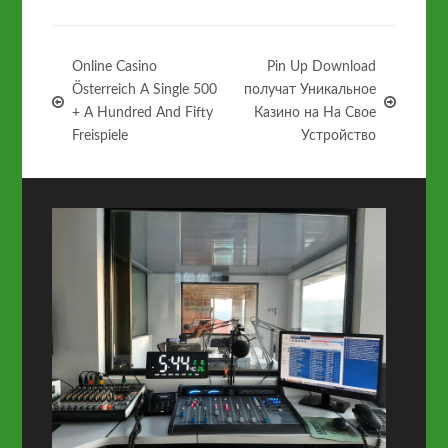
Online Casino
Pin Up Download
Österreich A Single 500
получат Уникальное
+ A Hundred And Fifty
Казино на На Свое
Freispiele
Устройство