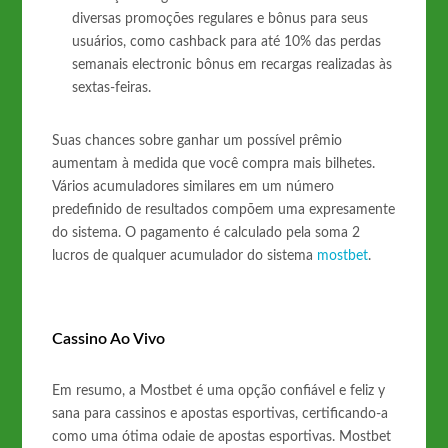
diversas promoções regulares e bônus para seus
usuários, como cashback para até 10% das perdas
semanais electronic bônus em recargas realizadas às
sextas-feiras.
Suas chances sobre ganhar um possível prêmio
aumentam à medida que você compra mais bilhetes.
Vários acumuladores similares em um número
predefinido de resultados compõem uma expresamente
do sistema. O pagamento é calculado pela soma 2
lucros de qualquer acumulador do sistema
mostbet
.
Cassino Ao Vivo
Em resumo, a Mostbet é uma opção confiável e feliz y
sana para cassinos e apostas esportivas, certificando-a
como uma ótima odaie de apostas esportivas. Mostbet