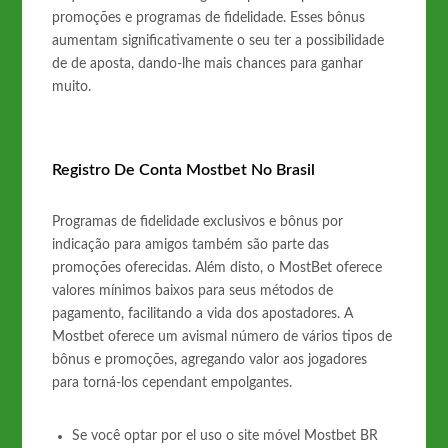
promoções e programas de fidelidade. Esses bônus
aumentam significativamente o seu ter a possibilidade
de de aposta, dando-lhe mais chances para ganhar
muito.
Registro De Conta Mostbet No Brasil
Programas de fidelidade exclusivos e bônus por
indicação para amigos também são parte das
promoções oferecidas. Além disto, o MostBet oferece
valores mínimos baixos para seus métodos de
pagamento, facilitando a vida dos apostadores. A
Mostbet oferece um avismal número de vários tipos de
bônus e promoções, agregando valor aos jogadores
para torná-los cependant empolgantes.
Se você optar por el uso o site móvel Mostbet BR