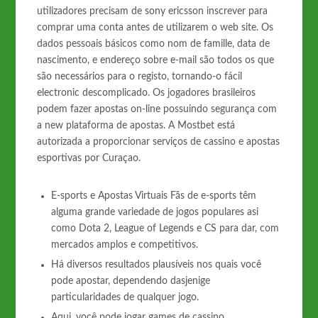
utilizadores precisam de sony ericsson inscrever para
comprar uma conta antes de utilizarem o web site. Os
dados pessoais básicos como nom de famille, data de
nascimento, e endereço sobre e-mail são todos os que
são necessários para o registo, tornando-o fácil
electronic descomplicado. Os jogadores brasileiros
podem fazer apostas on-line possuindo segurança com
a new plataforma de apostas. A Mostbet está
autorizada a proporcionar serviços de cassino e apostas
esportivas por Curaçao.
E-sports e Apostas Virtuais Fãs de e-sports têm
alguma grande variedade de jogos populares asi
como Dota 2, League of Legends e CS para dar, com
mercados amplos e competitivos.
Há diversos resultados plausíveis nos quais você
pode apostar, dependendo dasjenige
particularidades de qualquer jogo.
Aqui, você pode jogar games de cassino