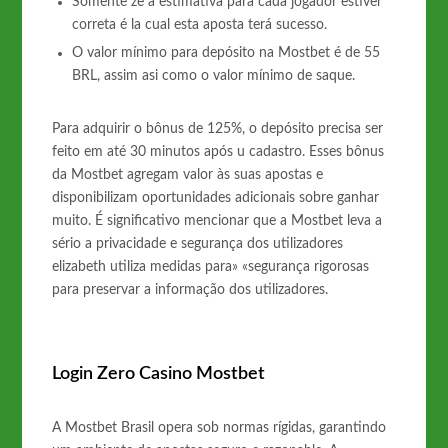
Somente ze a estimativa para cada jogador estiver
correta é la cual esta aposta terá sucesso.
O valor mínimo para depósito na Mostbet é de 55
BRL, assim asi como o valor mínimo de saque.
Para adquirir o bônus de 125%, o depósito precisa ser
feito em até 30 minutos após u cadastro. Esses bônus
da Mostbet agregam valor às suas apostas e
disponibilizam oportunidades adicionais sobre ganhar
muito. É significativo mencionar que a Mostbet leva a
sério a privacidade e segurança dos utilizadores
elizabeth utiliza medidas para» «segurança rigorosas
para preservar a informação dos utilizadores.
Login Zero Casino Mostbet
A Mostbet Brasil opera sob normas rígidas, garantindo