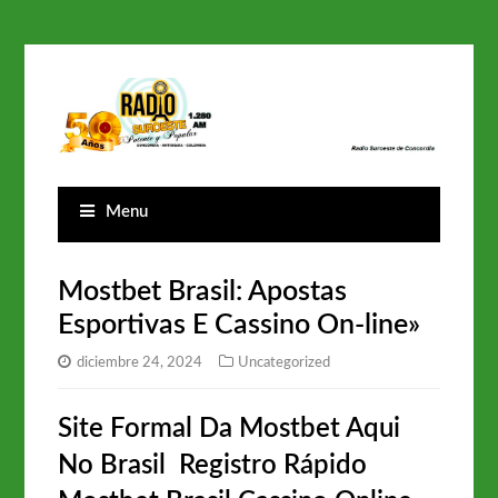
Menu
Mostbet Brasil: Apostas
Esportivas E Cassino On-line»
diciembre 24, 2024
Uncategorized
Site Formal Da Mostbet Aqui
No Brasil ️ Registro Rápido