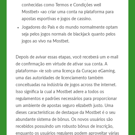
conhecidas como Termos e Condições weil
Mostbet» «ao criar uma conta na plataforma para
apostas esportivas e jogos de cassino.
Jogadores do País e do mundo normalmente optam
seja pelos jogos normais de blackjack quanto pelos
jogos ao vivo na Mostbet.
Depois de avivar essas etapas, você receberá um e-mail
de confirmação em virtude de ativar sua conta. A
plataforma» «ie sob uma licença da Curaçao eGaming,
uma das autoridades de licenciamento também
conceituadas na indústria de jogos across the internet.
Isso significa la cual a Mostbet adere a todos os
regulamentos e padrões necessários para proporcionar
um ambiente de apostas seguro elizabeth justo. Uma
dieses características de destaque da Mostbet é o seu
abundante sistema de bônus. Os novos usuários são
recebidos possuindo um robusto bônus de inscrição,
enquanto os usuários regulares podem aproveitar várias