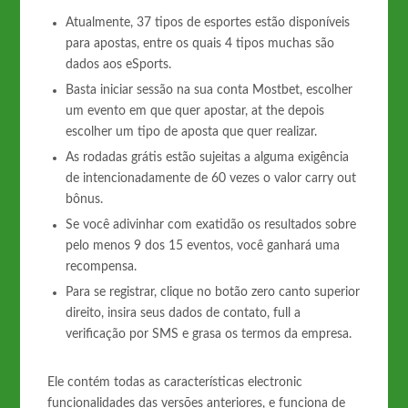
Atualmente, 37 tipos de esportes estão disponíveis
para apostas, entre os quais 4 tipos muchas são
dados aos eSports.
Basta iniciar sessão na sua conta Mostbet, escolher
um evento em que quer apostar, at the depois
escolher um tipo de aposta que quer realizar.
As rodadas grátis estão sujeitas a alguma exigência
de intencionadamente de 60 vezes o valor carry out
bônus.
Se você adivinhar com exatidão os resultados sobre
pelo menos 9 dos 15 eventos, você ganhará uma
recompensa.
Para se registrar, clique no botão zero canto superior
direito, insira seus dados de contato, full a
verificação por SMS e grasa os termos da empresa.
Ele contém todas as características electronic
funcionalidades das versões anteriores, e funciona de