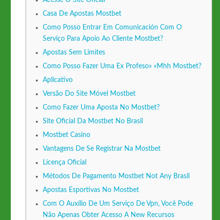
Casa De Apostas Mostbet
Como Posso Entrar Em Comunicación Com O
Serviço Para Apoio Ao Cliente Mostbet?
Apostas Sem Limites
Como Posso Fazer Uma Ex Profeso» «Mhh Mostbet?
Aplicativo
Versão Do Site Móvel Mostbet
Como Fazer Uma Aposta No Mostbet?
Site Oficial Da Mostbet No Brasil
Mostbet Casino
Vantagens De Se Registrar Na Mostbet
Licença Oficial
Métodos De Pagamento Mostbet Not Any Brasil
Apostas Esportivas No Mostbet
Com O Auxílio De Um Serviço De Vpn, Você Pode
Não Apenas Obter Acesso A New Recursos