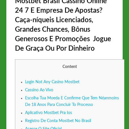
Mostbet Brasil Cassino Online
24 7 E Empresa De Apostas?
Caça-níqueis Licenciados,
Grandes Chances, Bônus
Generosos E Promoções ️ Jogue
De Graça Ou Por Dinheiro
Content
Login Not Any Casino Mostbet
Cassino Ao Vivo
Escolha Tua Moeda E Confirme Que Tem Néanmoins
De 18 Anos Para Concluir To Processo
Aplicativo Mostbet Pra Ios
Registro De Conta Mostbet No Brasil
Acesse O Site Oficial