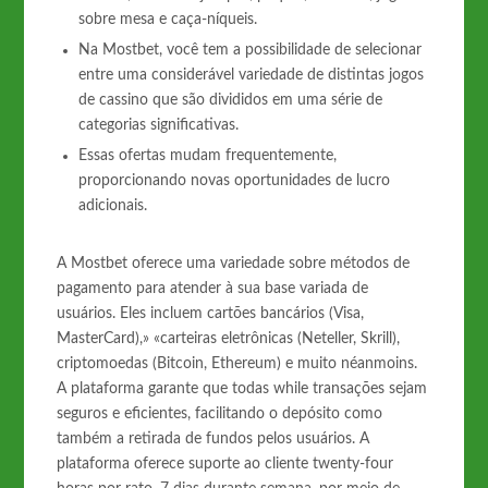
sobre mesa e caça-níqueis.
Na Mostbet, você tem a possibilidade de selecionar
entre uma considerável variedade de distintas jogos
de cassino que são divididos em uma série de
categorias significativas.
Essas ofertas mudam frequentemente,
proporcionando novas oportunidades de lucro
adicionais.
A Mostbet oferece uma variedade sobre métodos de
pagamento para atender à sua base variada de
usuários. Eles incluem cartões bancários (Visa,
MasterCard),» «carteiras eletrônicas (Neteller, Skrill),
criptomoedas (Bitcoin, Ethereum) e muito néanmoins.
A plataforma garante que todas while transações sejam
seguros e eficientes, facilitando o depósito como
também a retirada de fundos pelos usuários. A
plataforma oferece suporte ao cliente twenty-four