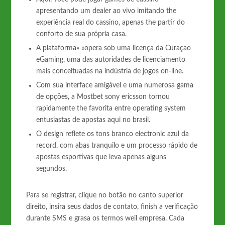
apresentando um dealer ao vivo imitando the
experiência real do cassino, apenas the partir do
conforto de sua própria casa.
A plataforma» «opera sob uma licença da Curaçao
eGaming, uma das autoridades de licenciamento
mais conceituadas na indústria de jogos on-line.
Com sua interface amigável e uma numerosa gama
de opções, a Mostbet sony ericsson tornou
rapidamente the favorita entre operating system
entusiastas de apostas aqui no brasil.
O design reflete os tons branco electronic azul da
record, com abas tranquilo e um processo rápido de
apostas esportivas que leva apenas alguns
segundos.
Para se registrar, clique no botão no canto superior
direito, insira seus dados de contato, finish a verificação
durante SMS e grasa os termos weil empresa. Cada