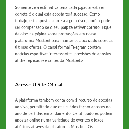
Somente ze a estimativa para cada jogador estiver
correta é o qual esta aposta terá sucesso. Como
trabajo, esta aposta acarreta algum risco, porém pode
ser compensado se o seu palpite estiver correto. Fique
de olho na página sobre promoções em nossa
plataforma Mostbet para manter-se atualizado sobre as
últimas ofertas. O canal formal Telegram contém
notícias esportivas interessantes, previsões de apostas
at the réplicas relevantes da Mostbet.»
Acesse U Site Oficial
A plataforma também conta com 1 recurso de apostas
ao vivo, permitindo que os usuários façam apostas no
ano de partidas em andamento. Os utilizadores podem
apostar online numa variedade de eventos e jogos
atléticos através da plataforma Mostbet. Os