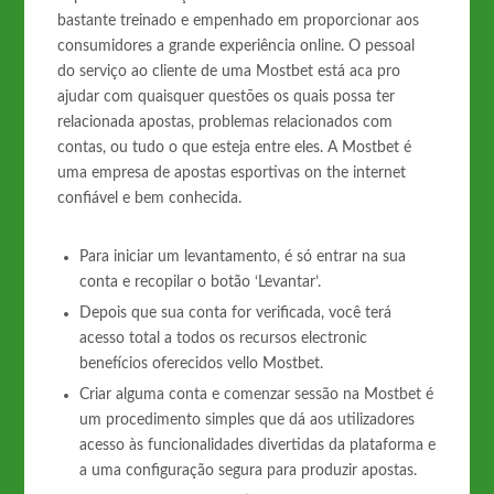
bastante treinado e empenhado em proporcionar aos
consumidores a grande experiência online. O pessoal
do serviço ao cliente de uma Mostbet está aca pro
ajudar com quaisquer questões os quais possa ter
relacionada apostas, problemas relacionados com
contas, ou tudo o que esteja entre eles. A Mostbet é
uma empresa de apostas esportivas on the internet
confiável e bem conhecida.
Para iniciar um levantamento, é só entrar na sua
conta e recopilar o botão ‘Levantar’.
Depois que sua conta for verificada, você terá
acesso total a todos os recursos electronic
benefícios oferecidos vello Mostbet.
Criar alguma conta e comenzar sessão na Mostbet é
um procedimento simples que dá aos utilizadores
acesso às funcionalidades divertidas da plataforma e
a uma configuração segura para produzir apostas.