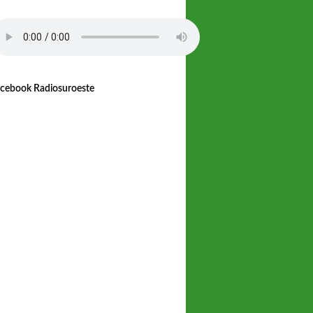
cebook Radiosuroeste