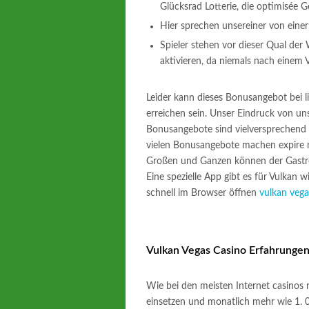
Glücksrad Lotterie, die optimisée G
Hier sprechen unsereiner von eine
Spieler stehen vor dieser Qual der 
aktivieren, da niemals nach einem
Leider kann dieses Bonusangebot bei l
erreichen sein. Unser Eindruck von un
Bonusangebote sind vielversprechend 
vielen Bonusangebote machen expire 
Großen und Ganzen können der Gastro
Eine spezielle App gibt es für Vulkan 
schnell im Browser öffnen
vulkan vega
Vulkan Vegas Casino Erfahrunge
Wie bei den meisten Internet casinos 
einsetzen und monatlich mehr wie 1. 