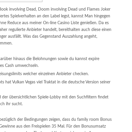
ots Book involving Dead, Doom involving Dead und Flames Joker
ertes Spielverhalten an den Label legst, kannst Man hingegen
hne Reduce aus meiner On-line Casino Liste genießen. Da es
aher regulierte Anbieter handelt, bereithalten auch diese einen
inger ausfällt. Was das Gegenstand Auszahlung angeht,
sammen.
arüber hinaus die Belohnungen sowie du kannst expire
htes Cash umwechseln.
eisungslimits welcher einzelnen Anbieter checken.
ts hat Vulkan Vegas viel Traktat in die deutsche Version seiner
 der übersichtlichen Spiele-Lobby mit den Suchfiltern findet
ch ihr sucht.
bezüglich der Bedingungen zeigen, dass du family room Bonus
Gewinne aus den Freispielen 35 Mal. Für den Bonusumsatz