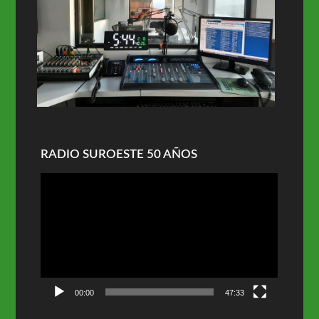
RADIO SUROESTE 50 AÑOS
Reproductor
de
vídeo
00:00
47:33