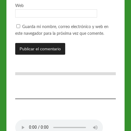
Web
Guarda mi nombre, correo electrónico y web en
este navegador para la próxima vez que comente.