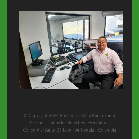
© Copyright 2024 RadioSuroeste y Radio Santa
Bárbara - Todos los derechos reservados -
Concordia/Santa Bárbara - Antioquia - Colombia