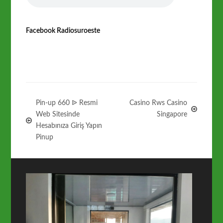
Facebook Radiosuroeste
Pin-up 660 ᐉ Resmi
Casino Rws Casino
Web Sitesinde
Singapore
Hesabınıza Giriş Yapın
Pinup