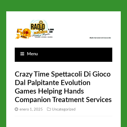
Menu
Crazy Time Spettacoli Di Gioco
Dal Palpitante Evolution
Games Helping Hands
Companion Treatment Services
enero 1, 2025
Uncategorized