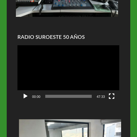
RADIO SUROESTE 50 AÑOS
Reproductor
de
vídeo
00:00
47:33