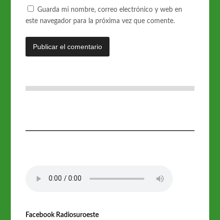
Guarda mi nombre, correo electrónico y web en
este navegador para la próxima vez que comente.
Facebook Radiosuroeste