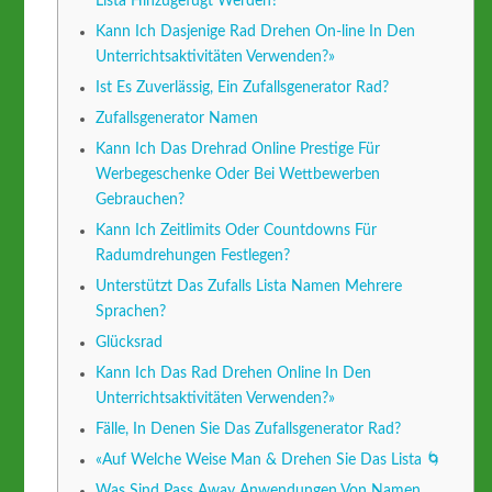
Lista Hinzugefügt Werden?
Kann Ich Dasjenige Rad Drehen On-line In Den
Unterrichtsaktivitäten Verwenden?»
Ist Es Zuverlässig, Ein Zufallsgenerator Rad?
Zufallsgenerator Namen
Kann Ich Das Drehrad Online Prestige Für
Werbegeschenke Oder Bei Wettbewerben
Gebrauchen?
Kann Ich Zeitlimits Oder Countdowns Für
Radumdrehungen Festlegen?
Unterstützt Das Zufalls Lista Namen Mehrere
Sprachen?
Glücksrad
Kann Ich Das Rad Drehen Online In Den
Unterrichtsaktivitäten Verwenden?»
Fälle, In Denen Sie Das Zufallsgenerator Rad?
«Auf Welche Weise Man & Drehen Sie Das Lista 🌀
Was Sind Pass Away Anwendungen Von Namen