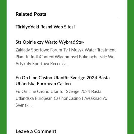
Related Posts
Türkiye’deki Resmi Web Sitesi
Sts Opinie ️czy Warto Wybrać Sts»
Zakłady Sportowe Forum Tv I Muzyk Water Treatment
Plant In IndiaContentWiadomości Bukmacherskie We
Artykuły SportoweRecenzja…
Eu On Line Casino Utanför Sverige 2024 Bästa
Utländska European Casino
Eu On Line Casino Utanför Sverige 2024 Bästa
Utländska European CasinonCasino I Avsaknad Av
Svensk…
Leave a Comment