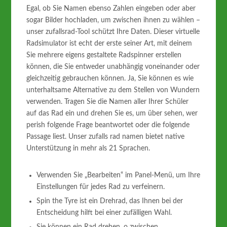
Egal, ob Sie Namen ebenso Zahlen eingeben oder aber
sogar Bilder hochladen, um zwischen ihnen zu wählen –
unser zufallsrad-Tool schützt Ihre Daten. Dieser virtuelle
Radsimulator ist echt der erste seiner Art, mit deinem
Sie mehrere eigens gestaltete Radspinner erstellen
können, die Sie entweder unabhängig voneinander oder
gleichzeitig gebrauchen können. Ja, Sie können es wie
unterhaltsame Alternative zu dem Stellen von Wundern
verwenden. Tragen Sie die Namen aller Ihrer Schüler
auf das Rad ein und drehen Sie es, um über sehen, wer
perish folgende Frage beantwortet oder die folgende
Passage liest. Unser zufalls rad namen bietet native
Unterstützung in mehr als 21 Sprachen.
Verwenden Sie „Bearbeiten“ im Panel-Menü, um Ihre
Einstellungen für jedes Rad zu verfeinern.
Spin the Tyre ist ein Drehrad, das Ihnen bei der
Entscheidung hilft bei einer zufälligen Wahl.
Sie können ein Rad drehen, o zwischen