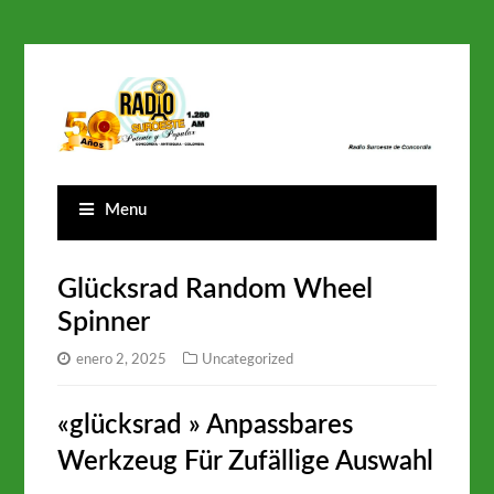
Menu
Glücksrad Random Wheel
Spinner
enero 2, 2025
Uncategorized
«glücksrad » Anpassbares
Werkzeug Für Zufällige Auswahl