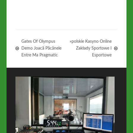
Gates Of Olympus
«polskie Kasyno Online
Demo Joacă Păcănele
Zakłady Sportowe I
Entre Ma Pragmatic
Esportowe