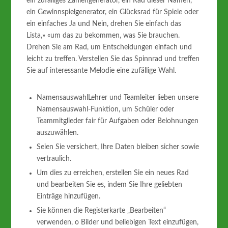
ein zufälliges Zahlengenerator, ein Rad dieser Namen,
ein Gewinnspielgenerator, ein Glücksrad für Spiele oder
ein einfaches Ja und Nein, drehen Sie einfach das
Lista,» «um das zu bekommen, was Sie brauchen.
Drehen Sie am Rad, um Entscheidungen einfach und
leicht zu treffen. Verstellen Sie das Spinnrad und treffen
Sie auf interessante Melodie eine zufällige Wahl.
NamensauswahlLehrer und Teamleiter lieben unsere
Namensauswahl-Funktion, um Schüler oder
Teammitglieder fair für Aufgaben oder Belohnungen
auszuwählen.
Seien Sie versichert, Ihre Daten bleiben sicher sowie
vertraulich.
Um dies zu erreichen, erstellen Sie ein neues Rad
und bearbeiten Sie es, indem Sie Ihre geliebten
Einträge hinzufügen.
Sie können die Registerkarte „Bearbeiten“
verwenden, o Bilder und beliebigen Text einzufügen,