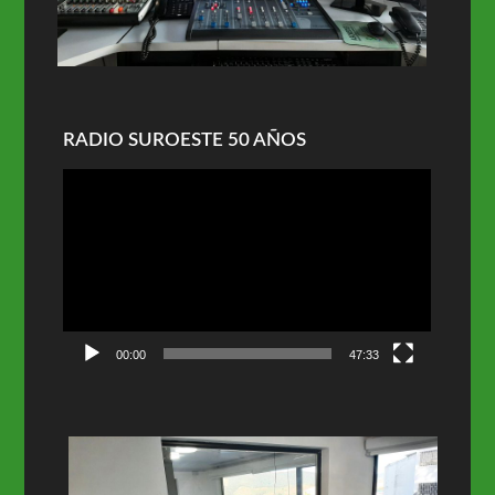
RADIO SUROESTE 50 AÑOS
Reproductor
de
vídeo
00:00
47:33