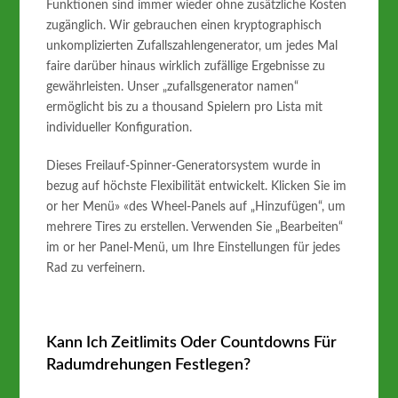
Funktionen sind immer wieder ohne zusätzliche Kosten
zugänglich. Wir gebrauchen einen kryptographisch
unkomplizierten Zufallszahlengenerator, um jedes Mal
faire darüber hinaus wirklich zufällige Ergebnisse zu
gewährleisten. Unser „zufallsgenerator namen“
ermöglicht bis zu a thousand Spielern pro Lista mit
individueller Konfiguration.
Dieses Freilauf-Spinner-Generatorsystem wurde in
bezug auf höchste Flexibilität entwickelt. Klicken Sie im
or her Menü» «des Wheel-Panels auf „Hinzufügen“, um
mehrere Tires zu erstellen. Verwenden Sie „Bearbeiten“
im or her Panel-Menü, um Ihre Einstellungen für jedes
Rad zu verfeinern.
Kann Ich Zeitlimits Oder Countdowns Für
Radumdrehungen Festlegen?