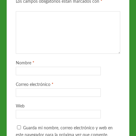
Los campos obligatorios están marcados con
*
Nombre
*
Correo electrónico
*
Web
Guarda mi nombre, correo electrónico y web en
este navegador para la próxima vez que comente.