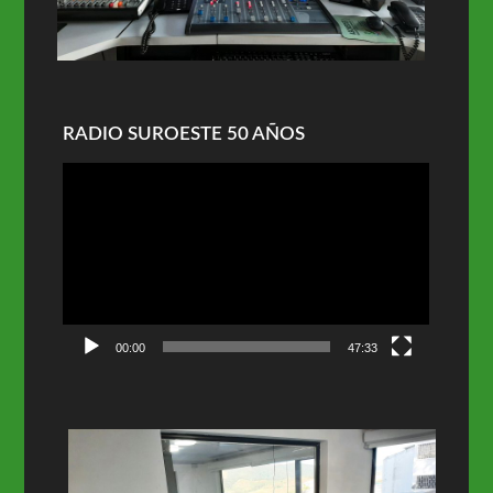
RADIO SUROESTE 50 AÑOS
Reproductor
de
vídeo
00:00
47:33