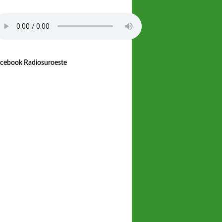
cebook Radiosuroeste