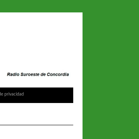
de privacidad