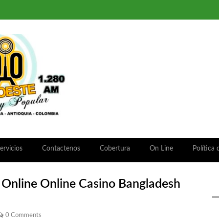
ervicios
Contactenos
Cobertura
On Line
Política 
 Online Online Casino Bangladesh
0 Comments