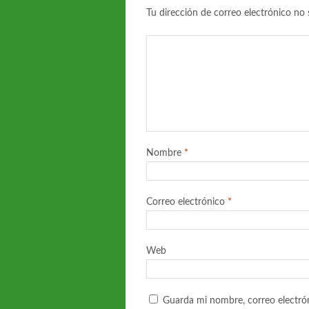
Tu dirección de correo electrónico no 
Nombre
*
Correo electrónico
*
Web
Guarda mi nombre, correo electró