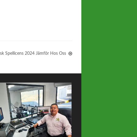
sk Spellicens 2024 Jämför Hos Oss