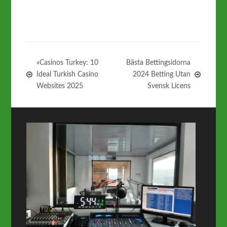
«Casinos Turkey: 10
Bästa Bettingsidorna
Ideal Turkish Casino
2024 Betting Utan
Websites 2025
Svensk Licens