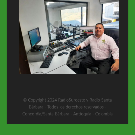
© Copyright 2024 RadioSuroeste y Radio Santa
Bárbara - Todos los derechos reservados -
Concordia/Santa Bárbara - Antioquia - Colombia