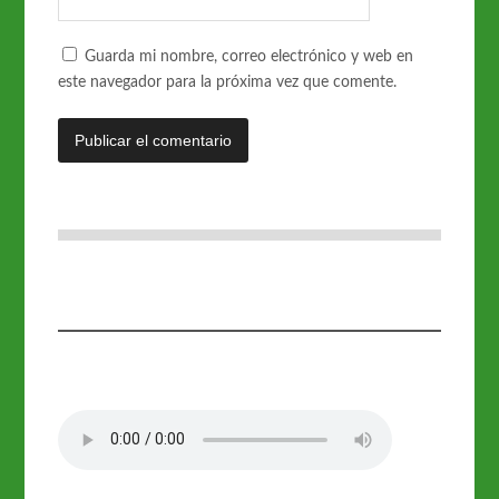
Guarda mi nombre, correo electrónico y web en
este navegador para la próxima vez que comente.