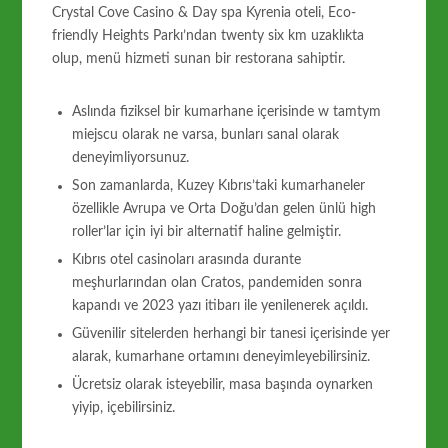
Crystal Cove Casino & Day spa Kyrenia oteli, Eco-
friendly Heights Parkı’ndan twenty six km uzaklıkta
olup, menü hizmeti sunan bir restorana sahiptir.
Aslında fiziksel bir kumarhane içerisinde w tamtym
miejscu olarak ne varsa, bunları sanal olarak
deneyimliyorsunuz.
Son zamanlarda, Kuzey Kıbrıs’taki kumarhaneler
özellikle Avrupa ve Orta Doğu’dan gelen ünlü high
roller’lar için iyi bir alternatif haline gelmiştir.
Kıbrıs otel casinoları arasında durante
meşhurlarından olan Cratos, pandemiden sonra
kapandı ve 2023 yazı itibarı ile yenilenerek açıldı.
Güvenilir sitelerden herhangi bir tanesi içerisinde yer
alarak, kumarhane ortamını deneyimleyebilirsiniz.
Ücretsiz olarak isteyebilir, masa başında oynarken
yiyip, içebilirsiniz.