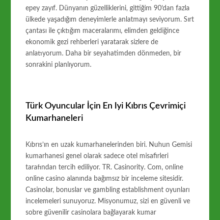
epey zayıf. Dünyanın güzelliklerini, gittiğim 90’dan fazla
ülkede yaşadığım deneyimlerle anlatmayı seviyorum. Sırt
çantası ile çıktığım maceralarımı, elimden geldiğince
ekonomik gezi rehberleri yaratarak sizlere de
anlatıyorum. Daha bir seyahatimden dönmeden, bir
sonrakini planlıyorum.
Türk Oyuncular İçin En Iyi Kıbrıs Çevrimiçi
Kumarhaneleri
Kıbrıs’ın en uzak kumarhanelerinden biri. Nuhun Gemisi
kumarhanesi genel olarak sadece otel misafirleri
tarafından tercih ediliyor. TR. Casinority. Com, online
online casino alanında bağımsız bir inceleme sitesidir.
Casinolar, bonuslar ve gambling establishment oyunları
incelemeleri sunuyoruz. Misyonumuz, sizi en güvenli ve
sobre güvenilir casinolara bağlayarak kumar