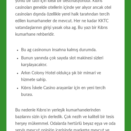
yönlü bir tatil için ideal bir destinasyondur. Kıbrıs
casinoları genelde otellerin içinde yer alıyor ancak otel
casinoları dışında özellikle yerel halk tarafından tercih
edilen kumarhaneler de mevcut. Her ne kadar KKTC
vatandaşlarının girişi yasak olsa ag. Bu yazı bir Kıbrıs
kumarhane rehberidir.
Bu ag casinonun insafına kalmış durumda.
Bunun yanında çok sayıda slot makinesi sizleri
karşılayacaktır.
Arkın Colony Hotel oldukça şık bir mimari ve
hizmete sahip.
Kıbrıs İskele Casino arayanlar için en yeni tercih
burası.
Bu nedenle Kıbrıs’ın yerleşik kumarhanelerinden
bazılarını sizin için derledik. Çok nezih ve kaliteli bir tesis
herşey mükemmel. Odalarda hertürlü beyaz eşya ve oda
servis mevcut opinión içerisinde markette mevcut ve