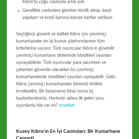
Kıbrıs’ta çoğu casinoda artık yok.
Genellikle casinolara girerken kimlik alınıp, kayıt
yapılıyor ve kredi kartına benzer kartlar veriliyor.
Seçtiğimiz güvenli ve kaliteli Kıbrıs için çevrimiçi
kumarhaneler en iyi kumar platformlarının tüm
kriterlerine uyuyor. Türk oyuncular Kıbrıs’ın güvenilir
çevrimiçi kumarhane sitelerinde istedikleri oyunları
oynayabilirler. Türk oyuncular para yatırırken ve
çekerken güvende olacakları bu çevrimiçi
kumarhanelerde istedikleri oyunları oynayabilir. Gelin
Kıbrıs çevrimiçi kumarhaneler listemizi birlikte
inceleyelim. Bir kazansanız biraz sonra üç
kaybedeceksiniz. Herkesin aklına ilk gelen soru,
oyunlarda hile var mı?
mostbet
Kuzey Kıbrıs’ın En İyi Casinoları: Bir Kumarhane
Cenneti