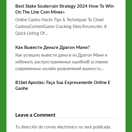
Best Stake Souterrain Strategy 2024 How To Win
On The Line Com Mines»
Online Casino Hacks Tips & Techniques To Cheat
CasinosContentGame Cracking Sites/forums/etc A
Quick Listing Of…
Как Вывести Деньги Драгон Мани?
Как успешно вывести деньги из Драгон Мани и
избежать распространенных ошибокВ условиях
современных онлайн-развлечений важность…
B1bet Apostas: Faça Sua Expresamente Online E
Ganhe
Leave a Comment
Tu dirección de correo electrónico no será publicada.