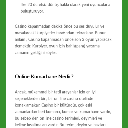
like 20 ücretsiz dönüş hakkı olarak yeni oyuncularla
buluşturuyor.
Casino kapanmadan dakika önce bu ses duyulur ve
masalardaki kurpiyerler tarafından tekrarlanır. Bunun
anlamı, Casino kapanmadan önce son 3 oyun yapılacak
demektir. Kurpiyer, oyun için bahis(para) yatırma
zamanın geldiğini söyler.
Online Kumarhane Nedir?
Ancak, mükemmel bir tatil arayanlar için en iyi
seçeneklerden biri, bir on line casino otelinde
konaklamaktır. Casino bir kültürdür, çok eski
zamanlardan beri kumarcı, kumar ve kumarhane vardır,
bu sebeb den on line casino terimleri, deyimleri ve
kelime kısaltmaları vardır. Bu terim, deyim ve bazıları