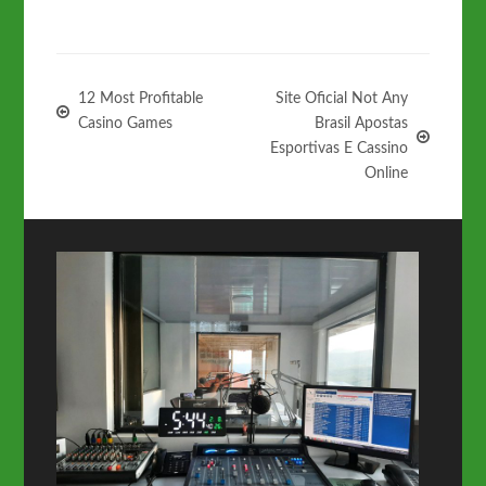
12 Most Profitable
Site Oficial Not Any
Casino Games
Brasil Apostas
Esportivas E Cassino
Online