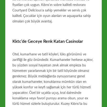
fiyatları çok uygun. Kıbrıs’ın sobre kaliteli restoranı
Courtyard Delicious’a sahip yemekler ve servis çok
kaliteli. Çocuklar için oyun alanları ve aquaparka sahip
olmaları çok büyük avantaj.
Kktc’de Geceye Renk Katan Casinolar
Otel, kumarhane ve tatil köyleri, lüks görünümü ve
zarifliği ile göz önündedir. Kumarhaneler herkese açıktır,
bu yüzden sosyal hayattan zevk almak empieza bu
hizmetten yararlanmak için bir tatil köyünde olmanız
gerekmez. Büyük meblağlarda oynuyorsanız genel
olarak kumarhaneler, konuklarına mümkün olan en
yüksek konfor ve keyfi sağlamak için her türlü hizmeti
yapacaktır. Özel bir uçakla uçuş, kral dairesinde
konaklama veya favori puroyu arama olsun, your ex
türlü hizmet sizlerle buluşturulur. Kuzey Kıbrıs’ta bu