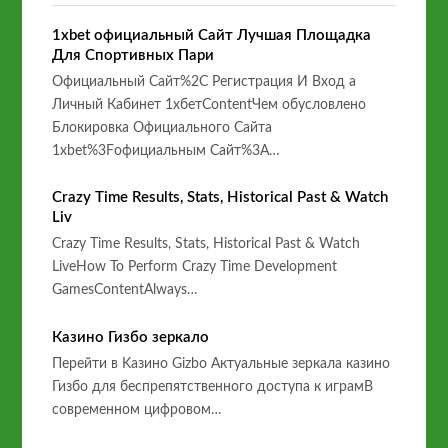
1xbet официальный Сайт Лучшая Площадка
Для Спортивных Пари
Официальный Сайт%2C Регистрация И Вход а
Личный Кабинет 1хбетContentЧем обусловлено
Блокировка Официального Сайта
1xbet%3Fофициальным Сайт%3A…
Crazy Time Results, Stats, Historical Past & Watch
Liv
Crazy Time Results, Stats, Historical Past & Watch
LiveHow To Perform Crazy Time Development
GamesContentAlways…
Казино Гизбо зеркало
Перейти в Kaзино Gizbо Актуальные зеркала казино
Гизбо для беспрепятственного доступа к играмВ
современном цифровом…