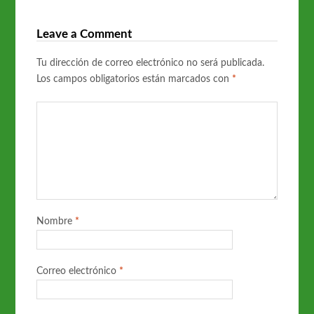
Leave a Comment
Tu dirección de correo electrónico no será publicada.
Los campos obligatorios están marcados con
*
Nombre
*
Correo electrónico
*