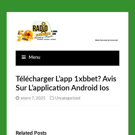
Menu
Télécharger L’app 1xbbet? Avis
Sur L’application Android Ios
enero 7, 2025
Uncategorized
Related Posts