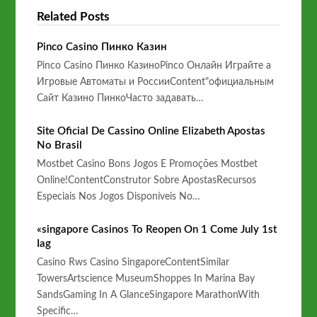
Related Posts
Pinco Casino Пинко Казин
Pinco Casino Пинко КазиноPinco Онлайн Играйте а
Игровые Автоматы и РоссииContent"официальным
Сайт Казино ПинкоЧасто задавать…
Site Oficial De Cassino Online Elizabeth Apostas
No Brasil
Mostbet Casino Bons Jogos E Promoções Mostbet
Online!ContentConstrutor Sobre ApostasRecursos
Especiais Nos Jogos Disponíveis No…
«singapore Casinos To Reopen On 1 Come July 1st
Iag
Casino Rws Casino SingaporeContentSimilar
TowersArtscience MuseumShoppes In Marina Bay
SandsGaming In A GlanceSingapore MarathonWith
Specific…