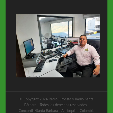
© Copyright 2024 RadioSuroeste y Radio Santa
Bárbara - Todos los derechos reservados -
Concordia/Santa Bárbara - Antioquia - Colombia