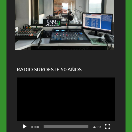
RADIO SUROESTE 50 AÑOS
Reproductor
de
vídeo
00:00
47:33