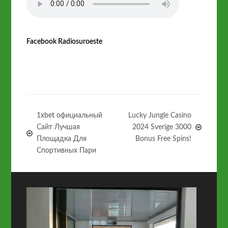
Facebook Radiosuroeste
1xbet официальный
Lucky Jungle Casino
Сайт Лучшая
2024 Sverige 3000
Площадка Для
Bonus Free Spins!
Спортивных Пари