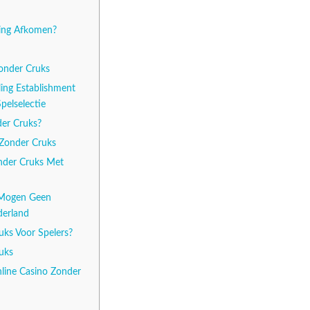
ving Afkomen?
onder Cruks
ing Establishment
pelselectie
der Cruks?
 Zonder Cruks
nder Cruks Met
 Mogen Geen
erland
uks Voor Spelers?
uks
nline Casino Zonder