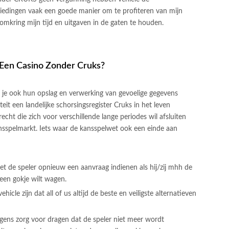
nbiedingen vaak een goede manier om te profiteren van mijn
 omkring mijn tijd en uitgaven in de gaten te houden.
Een Casino Zonder Cruks?
r je ook hun opslag en verwerking van gevoelige gegevens
it een landelijke schorsingsregister Cruks in het leven
recht die zich voor verschillende lange periodes wil afsluiten
sspelmarkt. Iets waar de kansspelwet ook een einde aan
 de speler opnieuw een aanvraag indienen als hij/zij mhh de
een gokje wilt wagen.
cle zijn dat all of us altijd de beste en veiligste alternatieven
olgens zorg voor dragen dat de speler niet meer wordt