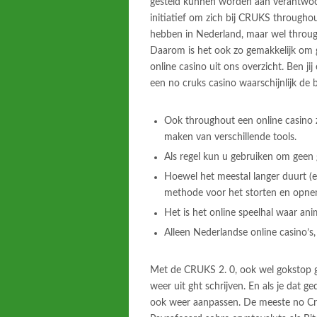
gesteld kunnen worden aan verantwoo
initiatief om zich bij CRUKS througho
hebben in Nederland, maar wel throug
Daarom is het ook zo gemakkelijk om 
online casino uit ons overzicht. Ben ji
een no cruks casino waarschijnlijk de 
Ook throughout een online casino 
maken van verschillende tools.
Als regel kun u gebruiken om geen g
Hoewel het meestal langer duurt (ee
methode voor het storten en opnem
Het is het online speelhal waar an
Alleen Nederlandse online casino’s
Met de CRUKS 2. 0, ook wel gokstop g
weer uit ght schrijven. En als je dat g
ook weer aanpassen. De meeste no Cru