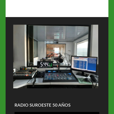
RADIO SUROESTE 50 AÑOS