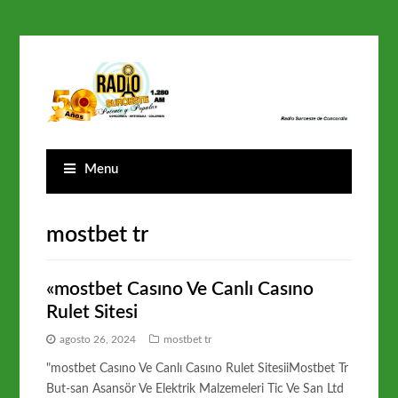
Menu
mostbet tr
«mostbet Casıno Ve Canlı Casıno
Rulet Sitesi
agosto 26, 2024
mostbet tr
"mostbet Casıno Ve Canlı Casıno Rulet SitesiiMostbet Tr
But-san Asansör Ve Elektrik Malzemeleri Tic Ve San Ltd