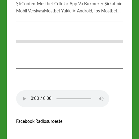
ŞtiContentMostbet Cellular App Və Bukmeker Şirkətinin
Mobil VersiyasıMostbet Yukle ᐈ Android, Ios Mostbet…
Facebook Radiosuroeste