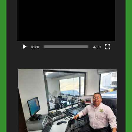
Reproductor
de
vídeo
00:00
47:33