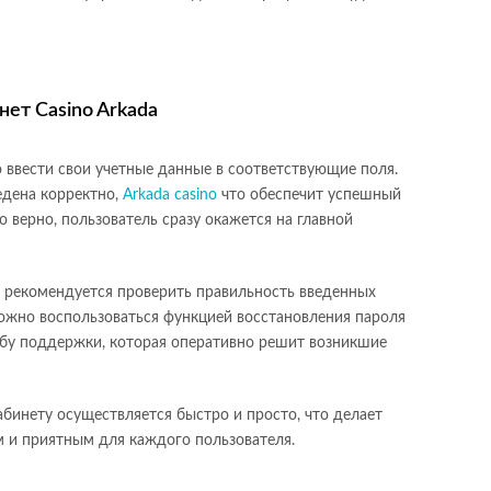
ет Casino Arkada
 ввести свои учетные данные в соответствующие поля.
едена корректно,
Arkada casino
что обеспечит успешный
о верно, пользователь сразу окажется на главной
, рекомендуется проверить правильность введенных
ожно воспользоваться функцией восстановления пароля
бу поддержки, которая оперативно решит возникшие
абинету осуществляется быстро и просто, что делает
 и приятным для каждого пользователя.