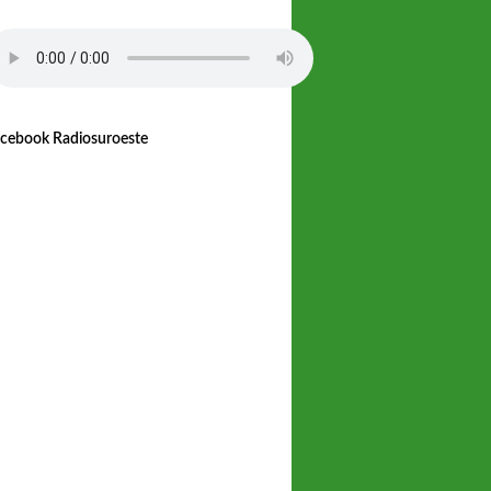
cebook Radiosuroeste