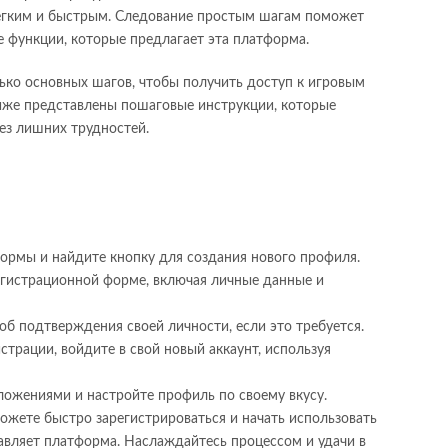
легким и быстрым. Следование простым шагам поможет
е функции, которые предлагает эта платформа.
ько основных шагов, чтобы получить доступ к игровым
же представлены пошаговые инструкции, которые
ез лишних трудностей.
ормы и найдите кнопку для создания нового профиля.
егистрационной форме, включая личные данные и
б подтверждения своей личности, если это требуется.
трации, войдите в свой новый аккаунт, используя
ожениями и настройте профиль по своему вкусу.
ожете быстро зарегистрироваться и начать использовать
авляет платформа. Наслаждайтесь процессом и удачи в