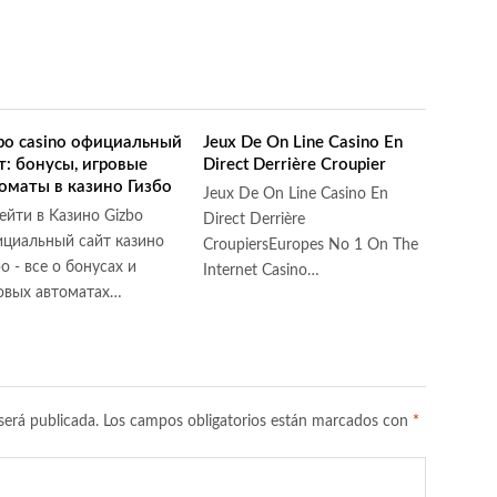
bo casino официальный
Jeux De On Line Casino En
т: бонусы, игровые
Direct Derrière Croupier
оматы в казино Гизбо
Jeux De On Line Casino En
ейти в Kaзино Gizbо
Direct Derrière
циальный сайт казино
CroupiersEuropes No 1 On The
o - все о бонусах и
Internet Casino…
овых автоматах…
será publicada.
Los campos obligatorios están marcados con
*