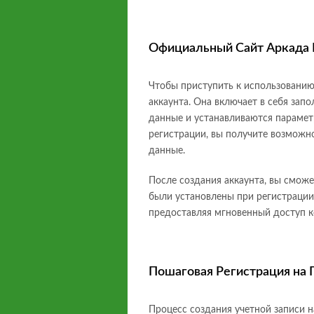
Официальный Сайт Аркада К
Чтобы приступить к использованию
аккаунта. Она включает в себя зап
данные и устанавливаются парамет
регистрации, вы получите возможно
данные.
После создания аккаунта, вы сможе
были установлены при регистрации.
предоставляя мгновенный доступ 
Пошаговая Регистрация на 
Процесс создания учетной записи н