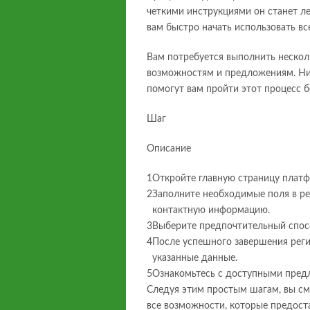
четкими инструкциями он станет 
вам быстро начать использовать вс
Вам потребуется выполнить нескол
возможностям и предложениям. Ни
помогут вам пройти этот процесс б
Шаг
Описание
1
Откройте главную страницу платф
2
Заполните необходимые поля в р
контактную информацию.
3
Выберите предпочтительный спосо
4
После успешного завершения регис
указанные данные.
5
Ознакомьтесь с доступными предл
Следуя этим простым шагам, вы см
все возможности, которые предост