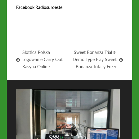
Facebook Radiosuroeste
Slottica Polska
Sweet Bonanza Trial ᐉ
Logowanie Carry Out
Demo Type Play Sweet
Kasyna Online
Bonanza Totally Free»