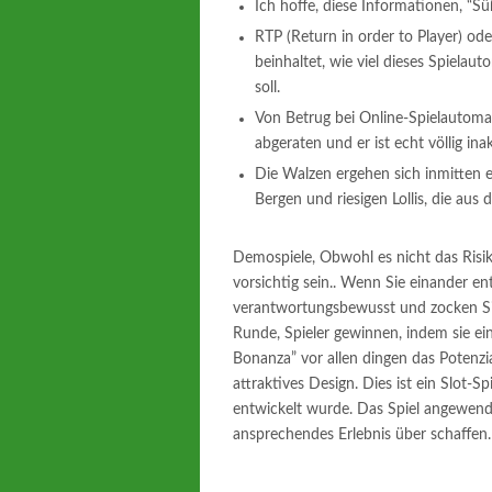
Ich hoffe, diese Informationen, “Sü
RTP (Return in order to Player) ode
beinhaltet, wie viel dieses Spielau
soll.
Von Betrug bei Online-Spielautoma
abgeraten und er ist echt völlig ina
Die Walzen ergehen sich inmitten 
Bergen und riesigen Lollis, die au
Demospiele, Obwohl es nicht das Risiko 
vorsichtig sein.. Wenn Sie einander en
verantwortungsbewusst und zocken Sie
Runde, Spieler gewinnen, indem sie ei
Bonanza” vor allen dingen das Potenzi
attraktives Design. Dies ist ein Slot-
entwickelt wurde. Das Spiel angewende
ansprechendes Erlebnis über schaffen.