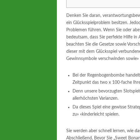
Denken Sie daran, verantwortungsbewus
ein Glücksspielproblem besitzen. Jedoc
Problemen führen. Wenn Sie oder aber 
bedeutsam, dass Sie perfekte Hilfe in
beachten Sie die Gesetze sowie Vorsch
dieser mit dem Glücksspiel verbundene
Gewinnsymbole verschwinden sowie» «
Bei der Regenbogenbombe handelt e
Zeitpunkt das two x 100-fache Ihre
Denn unsere bevorzugten Slotspiel
allerhöchsten Varianzen.
Da dieses Spiel eine gewisse Strate
zu» «kinderleicht spielen.
Sie werden aber schnell lernen, wie d
Abschließend, Bevor Sie „Sweet Bonan