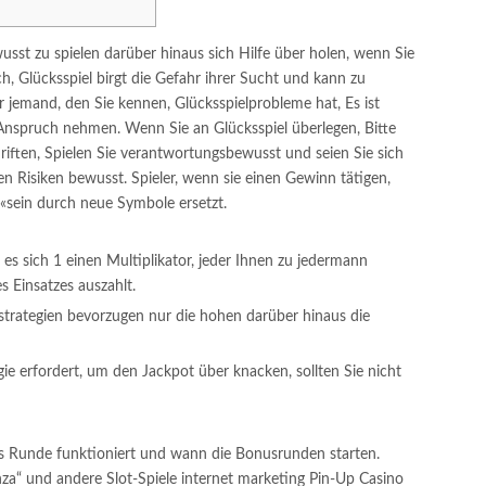
st zu spielen darüber hinaus sich Hilfe über holen, wenn Sie
h, Glücksspiel birgt die Gefahr ihrer Sucht und kann zu
jemand, den Sie kennen, Glücksspielprobleme hat, Es ist
 Anspruch nehmen. Wenn Sie an Glücksspiel überlegen, Bitte
riften, Spielen Sie verantwortungsbewusst und seien Sie sich
n Risiken bewusst. Spieler, wenn sie einen Gewinn tätigen,
sein durch neue Symbole ersetzt.
s sich 1 einen Multiplikator, jeder Ihnen zu jedermann
s Einsatzes auszahlt.
strategien bevorzugen nur die hohen darüber hinaus die
gie erfordert, um den Jackpot über knacken, sollten Sie nicht
as Runde funktioniert und wann die Bonusrunden starten.
za“ und andere Slot-Spiele internet marketing Pin-Up Casino