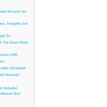
Sweet Bonanza Um
nu, Freispiele Und
iel Zu:
witch The Demo Mode
onanza 1000
tar:
olles Glücksspiel:
weet Bonanza?
sh Aktuellen
andneuen Boni