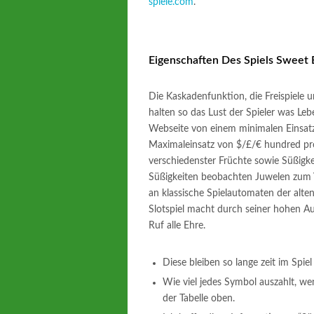
spiele.com
.
Eigenschaften Des Spiels Sweet
Die Kaskadenfunktion, die Freispiele 
halten so das Lust der Spieler was Leb
Webseite von einem minimalen Einsatz 
Maximaleinsatz von $/£/€ hundred pro
verschiedenster Früchte sowie Süßigke
Süßigkeiten beobachten Juwelen zum V
an klassische Spielautomaten der alten
Slotspiel macht durch seiner hohen Aus
Ruf alle Ehre.
Diese bleiben so lange zeit im Spie
Wie viel jedes Symbol auszahlt, w
der Tabelle oben.