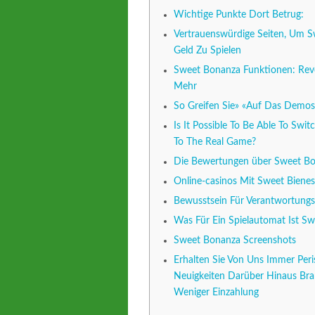
Wichtige Punkte Dort Betrug:
Vertrauenswürdige Seiten, Um 
Geld Zu Spielen
Sweet Bonanza Funktionen: Reve
Mehr
So Greifen Sie» «Auf Das Demosp
Is It Possible To Be Able To S
To The Real Game?
Die Bewertungen über Sweet B
Online-casinos Mit Sweet Bienes
Bewusstsein Für Verantwortungsv
Was Für Ein Spielautomat Ist S
Sweet Bonanza Screenshots
Erhalten Sie Von Uns Immer Peri
Neuigkeiten Darüber Hinaus Br
Weniger Einzahlung