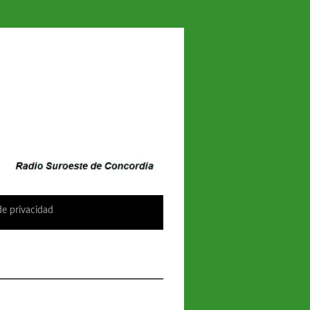
de privacidad