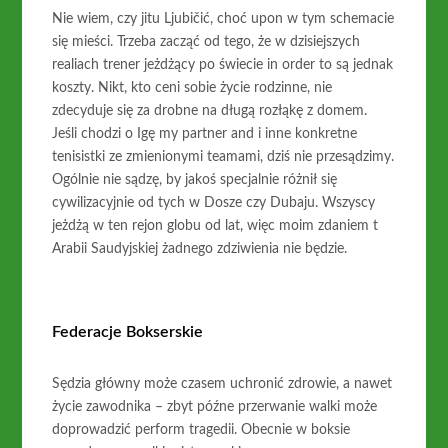
Nie wiem, czy jitu Ljubičić, choć upon w tym schemacie
się mieści. Trzeba zacząć od tego, że w dzisiejszych
realiach trener jeżdżący po świecie in order to są jednak
koszty. Nikt, kto ceni sobie życie rodzinne, nie
zdecyduje się za drobne na długą rozłąkę z domem.
Jeśli chodzi o Igę my partner and i inne konkretne
tenisistki ze zmienionymi teamami, dziś nie przesądzimy.
Ogólnie nie sądzę, by jakoś specjalnie różnił się
cywilizacyjnie od tych w Dosze czy Dubaju. Wszyscy
jeżdżą w ten rejon globu od lat, więc moim zdaniem t
Arabii Saudyjskiej żadnego zdziwienia nie będzie.
Federacje Bokserskie
Sędzia główny może czasem uchronić zdrowie, a nawet
życie zawodnika – zbyt późne przerwanie walki może
doprowadzić perform tragedii. Obecnie w boksie