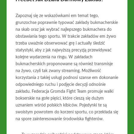
Zapoznaj się ze wskazówkami em temat tego,
grunzochse poprawnie typować zakłady bukmacherskie
na skab oraz jak wybrać najlepszego bukmachera do
obstawiania tego sportu. W trakcie zakładów em żywo
trzeba uważnie obserwować grę i actually śledzić
statystyki, aby z jak najwyższą precyzją przewidywać
kolejne wydarzenia na ringu. W zakładach
bukmacherskich proponowane są również transmisje
na żywo, czyli tak zwany streaming. Możliwość
korzystania z takiej usługi podnosi szanse em dokonanie
odpowiedniego ruchu i podjęcie decyzji odnośnie
zakładu. Federacja Gromda Fight Team promuje walki
bokserskie na gołe pięści, które cieszą się dużym
uznaniem wśród polskich kibiców. Pojedynki te są
swoistym powrotem do korzeni sportu, co przekłada się
na spore zainteresowanie środowiska fighterów.