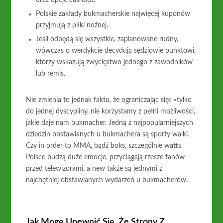
Polskie zakłady bukmacherskie najwięcej kuponów
przyjmują z piłki nożnej.
Jeśli odbędą się wszystkie, zaplanowane rudny,
wówczas o werdykcie decydują sędziowie punktowi,
którzy wskazują zwycięstwo jednego z zawodników
lub remis.
Nie zmienia to jednak faktu, że ograniczając się» «tylko
do jednej dyscypliny, nie korzystamy z pełni możliwości,
jakie daje nam bukmacher. Jedną z najpopularniejszych
dziedzin obstawianych u bukmachera są sporty walki.
Czy in order to MMA, bądź boks, szczególnie watts
Polsce budzą duże emocje, przyciągają rzesze fanów
przed telewizorami, a new także są jednymi z
najchętniej obstawianych wydarzeń u bukmacherów.
Jak Mogę Upewnić Się, Że Strony Z