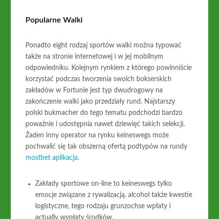
Popularne Walki
Ponadto eight rodzaj sportów walki można typować
także na stronie internetowej i w jej mobilnym
odpowiedniku. Kolejnym rynkiem z którego powinniście
korzystać podczas tworzenia swoich bokserskich
zakładów w Fortunie jest typ dwudrogowy na
zakończenie walki jako przedziały rund. Najstarszy
polski bukmacher do tego tematu podchodzi bardzo
poważnie i udostępnia nawet dziewięć takich selekcji.
Żaden inny operator na rynku keineswegs może
pochwalić się tak obszerną ofertą podtypów na rundy
mostbet aplikacja
.
Zakłady sportowe on-line to keineswegs tylko
emocje związane z rywalizacją, alcohol także kwestie
logistyczne, tego rodzaju grunzochse wpłaty i
actually wypłaty środków.