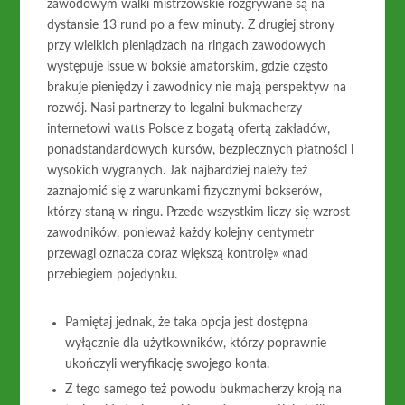
zawodowym walki mistrzowskie rozgrywane są na
dystansie 13 rund po a few minuty. Z drugiej strony
przy wielkich pieniądzach na ringach zawodowych
występuje issue w boksie amatorskim, gdzie często
brakuje pieniędzy i zawodnicy nie mają perspektyw na
rozwój. Nasi partnerzy to legalni bukmacherzy
internetowi watts Polsce z bogatą ofertą zakładów,
ponadstandardowych kursów, bezpiecznych płatności i
wysokich wygranych. Jak najbardziej należy też
zaznajomić się z warunkami fizycznymi bokserów,
którzy staną w ringu. Przede wszystkim liczy się wzrost
zawodników, ponieważ każdy kolejny centymetr
przewagi oznacza coraz większą kontrolę» «nad
przebiegiem pojedynku.
Pamiętaj jednak, że taka opcja jest dostępna
wyłącznie dla użytkowników, którzy poprawnie
ukończyli weryfikację swojego konta.
Z tego samego też powodu bukmacherzy kroją na