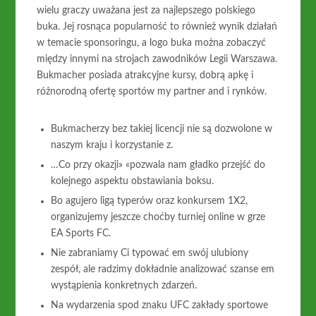
wielu graczy uważana jest za najlepszego polskiego
buka. Jej rosnąca popularność to również wynik działań
w temacie sponsoringu, a logo buka można zobaczyć
między innymi na strojach zawodników Legii Warszawa.
Bukmacher posiada atrakcyjne kursy, dobrą apkę i
różnorodną ofertę sportów my partner and i rynków.
Bukmacherzy bez takiej licencji nie są dozwolone w
naszym kraju i korzystanie z.
…Co przy okazji» «pozwala nam gładko przejść do
kolejnego aspektu obstawiania boksu.
Bo agujero ligą typerów oraz konkursem 1X2,
organizujemy jeszcze choćby turniej online w grze
EA Sports FC.
Nie zabraniamy Ci typować em swój ulubiony
zespół, ale radzimy dokładnie analizować szanse em
wystąpienia konkretnych zdarzeń.
Na wydarzenia spod znaku UFC zakłady sportowe