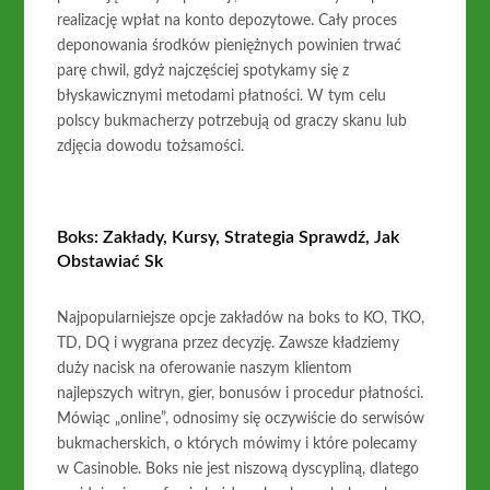
realizację wpłat na konto depozytowe. Cały proces
deponowania środków pieniężnych powinien trwać
parę chwil, gdyż najczęściej spotykamy się z
błyskawicznymi metodami płatności. W tym celu
polscy bukmacherzy potrzebują od graczy skanu lub
zdjęcia dowodu tożsamości.
Boks: Zakłady, Kursy, Strategia Sprawdź, Jak
Obstawiać Sk
Najpopularniejsze opcje zakładów na boks to KO, TKO,
TD, DQ i wygrana przez decyzję. Zawsze kładziemy
duży nacisk na oferowanie naszym klientom
najlepszych witryn, gier, bonusów i procedur płatności.
Mówiąc „online”, odnosimy się oczywiście do serwisów
bukmacherskich, o których mówimy i które polecamy
w Casinoble. Boks nie jest niszową dyscypliną, dlatego