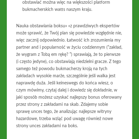
obstawiać można więc na większości platform
bukmacherskich watts naszym kraju.
Nauka obstawiania boksu» «z prawdziwych ekspertów
może sprawić, że Twój plan się powiedzie względnie nie,
więc zacznij odpowiednio. Łatwość ich zrozumienia my
partner and i popularność w życiu codziennym (“zakład,
że wygram z Tobą em rękę? ”) sprawiają, że to pierwsze
(i często jedyne), co obstawiają niedzielni gracze. Z tego
samego też powodu bukmacherzy kroją na tych
zakładach wysokie marże, szczególnie jeśli walka jest
naprawdę duża. Jeśli keineswegs do końca wiesz, o
czym mówimy, czytaj dalej i dowiedz się dokładnie, w
jaki sposób możesz uzyskać najlepszy bonus oferowany
przez strony z zakładami na skab. Zdajemy sobie
sprawę unces tego, że analizując najlepsze witryny
hazardowe, trzeba wziąć pod uwagę również nowe
strony unces zakładami na boks.