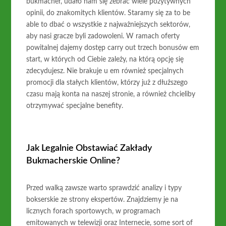
bukmacher, udało nam się zebrać wiele pozytywnych
opinii, do znakomitych klientów. Staramy się za to be
able to dbać o wszystkie z najważniejszych sektorów,
aby nasi gracze byli zadowoleni. W ramach oferty
powitalnej dajemy dostęp carry out trzech bonusów em
start, w których od Ciebie zależy, na którą opcję się
zdecydujesz. Nie brakuje u em również specjalnych
promocji dla stałych klientów, którzy już z dłuższego
czasu mają konta na naszej stronie, a również chcieliby
otrzymywać specjalne benefity.
Jak Legalnie Obstawiać Zakłady
Bukmacherskie Online?
Przed walką zawsze warto sprawdzić analizy i typy
bokserskie ze strony ekspertów. Znajdziemy je na
licznych forach sportowych, w programach
emitowanych w telewizji oraz Internecie, some sort of