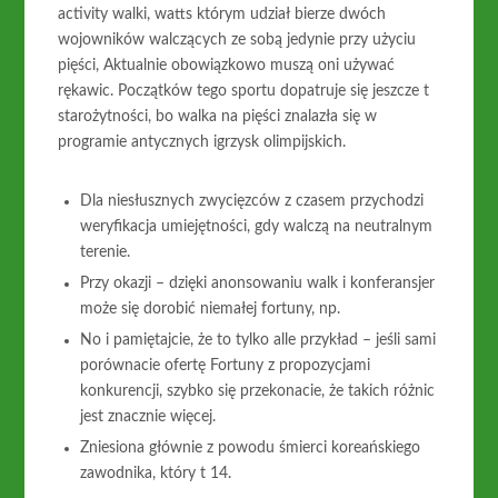
activity walki, watts którym udział bierze dwóch
wojowników walczących ze sobą jedynie przy użyciu
pięści, Aktualnie obowiązkowo muszą oni używać
rękawic. Początków tego sportu dopatruje się jeszcze t
starożytności, bo walka na pięści znalazła się w
programie antycznych igrzysk olimpijskich.
Dla niesłusznych zwycięzców z czasem przychodzi
weryfikacja umiejętności, gdy walczą na neutralnym
terenie.
Przy okazji – dzięki anonsowaniu walk i konferansjer
może się dorobić niemałej fortuny, np.
No i pamiętajcie, że to tylko alle przykład – jeśli sami
porównacie ofertę Fortuny z propozycjami
konkurencji, szybko się przekonacie, że takich różnic
jest znacznie więcej.
Zniesiona głównie z powodu śmierci koreańskiego
zawodnika, który t 14.